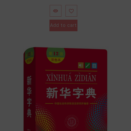
格


Add to cart