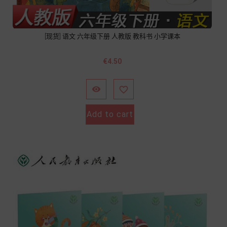
[现货] 语文 六年级下册 人教版 教科书 小学课本
價
€4.50
格


Add to cart