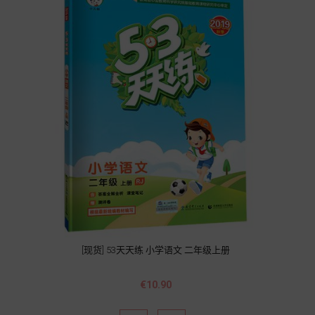
[现货] 53天天练 小学语文 二年级上册
價
€10.90
格