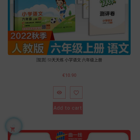
[现货] 53天天练 小学语文 六年级上册
價
€10.90
格


Add to cart
