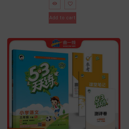


Add to cart