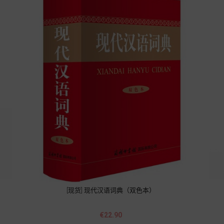
[现货] 现代汉语词典（双色本）
價
€22.90