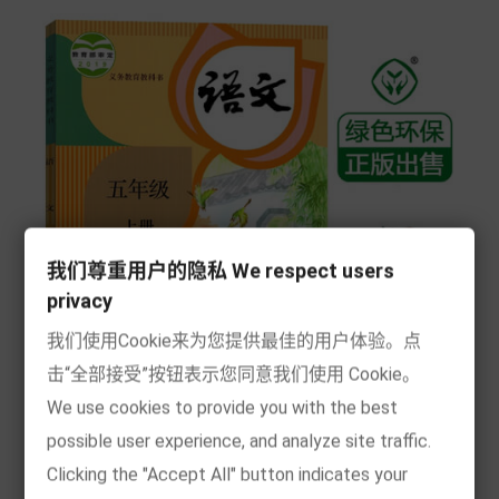
我们尊重用户的隐私 We respect users
privacy
我们使用Cookie来为您提供最佳的用户体验。点
击“全部接受”按钮表示您同意我们使用 Cookie。
We use cookies to provide you with the best
possible user experience, and analyze site traffic.
[现货] 语文 五年级上册 人教版 教科书 小学课本
Clicking the "Accept All" button indicates your