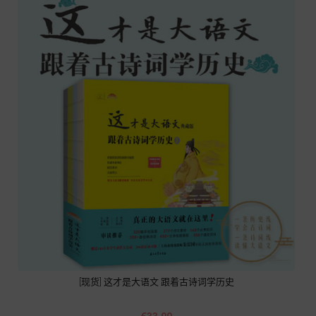
[现货] 这才是大语文 跟着古诗词学历史