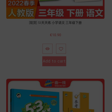
[现货] 53天天练 小学语文 三年级下册
價
€10.90
格


Add to cart