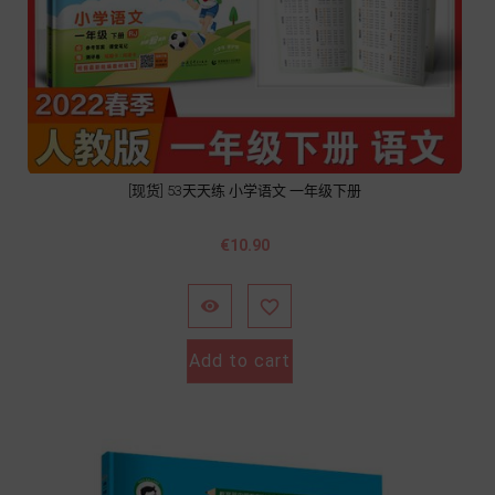
[现货] 53天天练 小学语文 一年级下册
價
€10.90
格


Add to cart