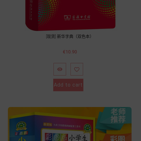
[现货] 新华字典（双色本）
價
€10.90
格


Add to cart