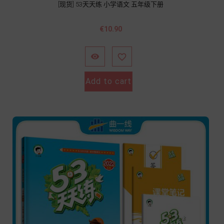
[现货] 53天天练 小学语文 五年级下册
價
€10.90
格


Add to cart