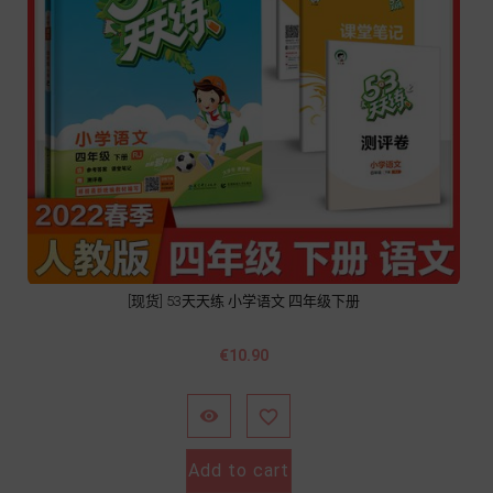
[现货] 53天天练 小学语文 四年级下册
價
€10.90
格


Add to cart