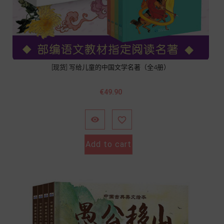
[现货] 写给儿童的中国文学名著（全4册）
價
€49.90
格


Add to cart