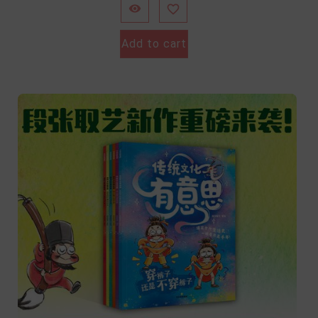


Add to cart