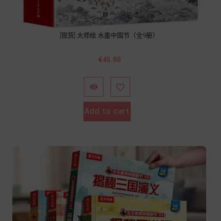
[现货] 大师绘 水墨中国节（全9册）
價
€45.90
格


Add to cart