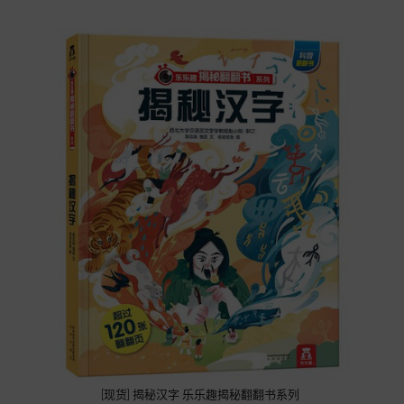
[现货] 揭秘汉字 乐乐趣揭秘翻翻书系列