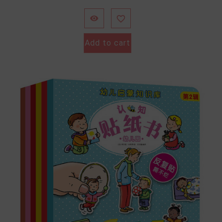
格


Add to cart