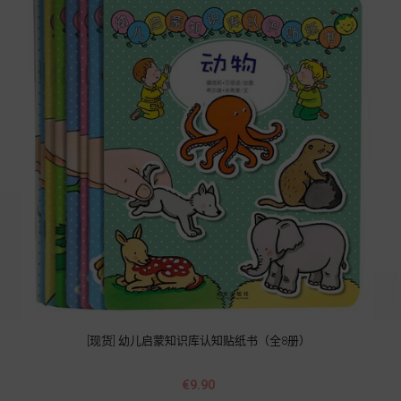
[现货] 幼儿启蒙知识库认知贴纸书（全8册）
價
€9.90