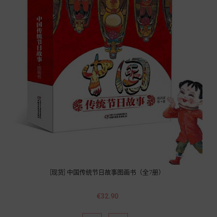
[现货] 中国传统节日故事图画书（全7册）
價
€32.90
格