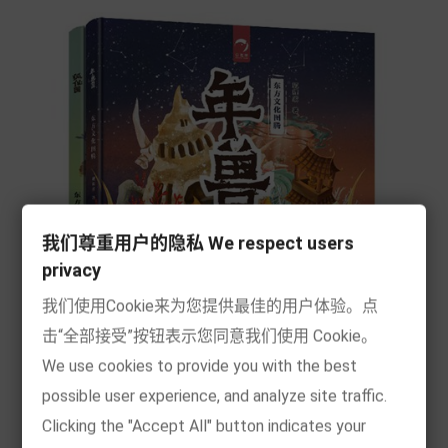
我们尊重用户的隐私 We respect users
privacy
我们使用Cookie来为您提供最佳的用户体验。点
击“全部接受”按钮表示您同意我们使用 Cookie。
We use cookies to provide you with the best
possible user experience, and analyze site traffic.
[现货] 年兽国+狐仙国（全2册 东方文化图腾系列）
Clicking the "Accept All" button indicates your