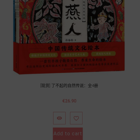
[现货] 了不起的自然传说：全4册
價
€26.90
格


Add to cart