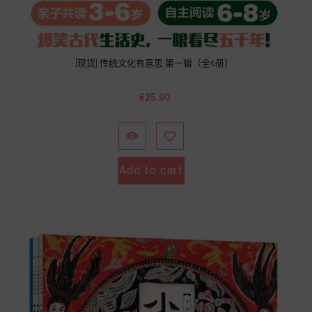
[现货] 传统文化有意思 第一辑（全6册）
價
€25.90
格


Add to cart