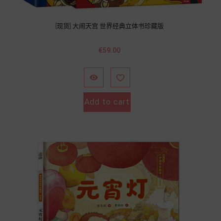
[现货] 大闹天宫 世界经典立体书珍藏版
價
€59.00
格


Add to cart