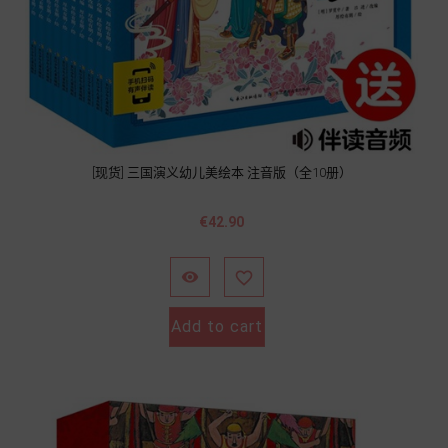
[现货] 三国演义幼儿美绘本 注音版（全10册）
價
€42.90
格


Add to cart