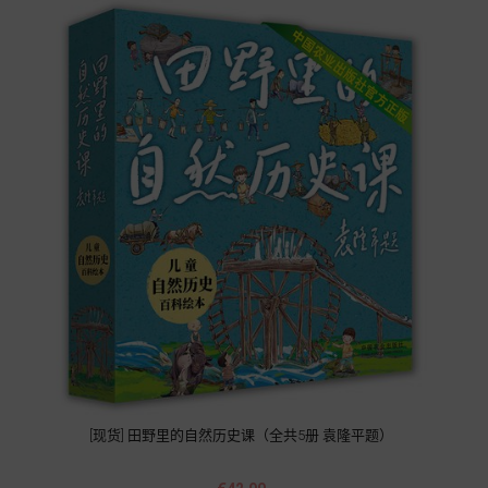
[现货] 田野里的自然历史课（全共5册 袁隆平题）