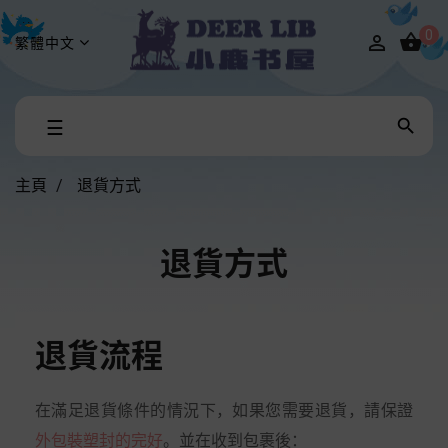
0


繁體中文
Toggle

☰
navigation
主頁
退貨方式
退貨方式
退貨流程
在滿足退貨條件的情況下，如果您需要退貨，請保證
外包裝塑封的完好
。並在收到包裹後：