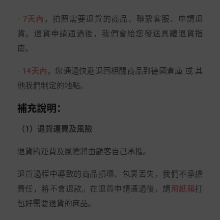
-
7天內
，拍照需要退貨的商品、聯繫客服、申請退
貨。退貨申請通過後，我們會給您發送具體退貨指
南。
-
14天內
，您通過快遞退回相關商品到德國倉庫 或 其
他我們制定的地點。
補充說明：
（1）退貨運費及風險
退貨的運費及風險將由顧客自己承擔。
退貨過程中導致的商品損壞、包裹丟失，我們不承擔
責任，將不會退款。在退貨申請通過後，請
用紙箱
打
包好需要退貨的商品。