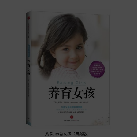
[现货] 养育女孩（典藏版）