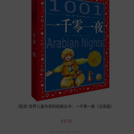
[现货] 世界儿童共享的经典丛书：一千零一夜（注音版）
價
€8.90
格