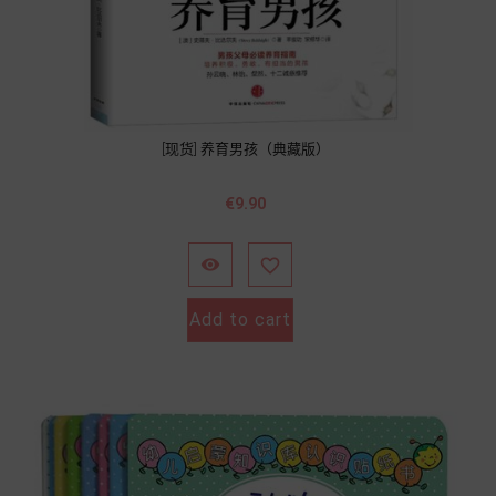
[现货] 养育男孩（典藏版）
價
€9.90
格


Add to cart