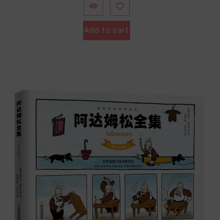


Add to cart