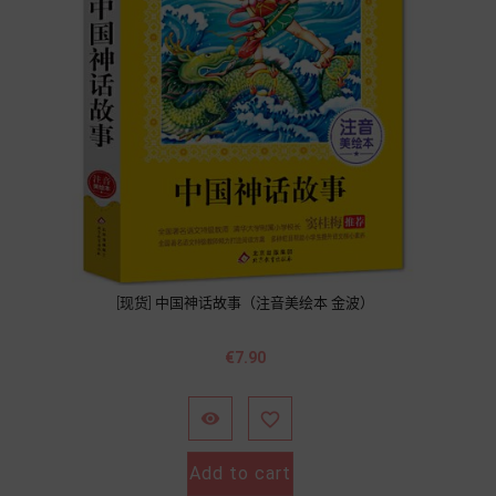
[现货] 中国神话故事（注音美绘本 金波）
價
€7.90
格


Add to cart