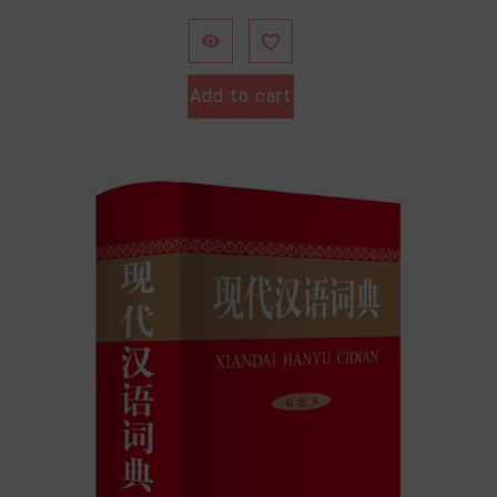
格


Add to cart