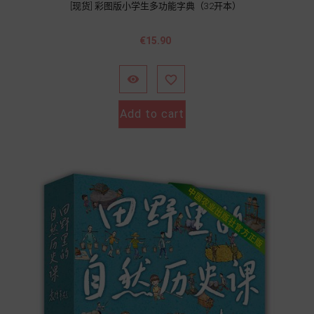
[现货] 彩图版小学生多功能字典（32开本）
價
€15.90
格


Add to cart