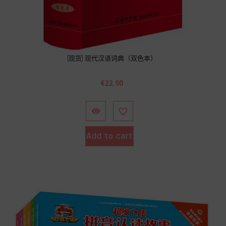
[现货] 现代汉语词典（双色本）
價
€22.90
格


Add to cart