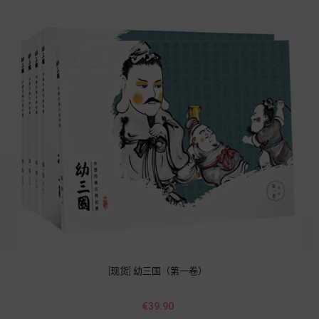
[现货] 幼三国（第一卷）
價
€39.90