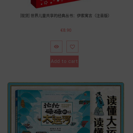
[现货] 世界儿童共享的经典丛书：伊索寓言（注音版）
價
€8.90
格


Add to cart