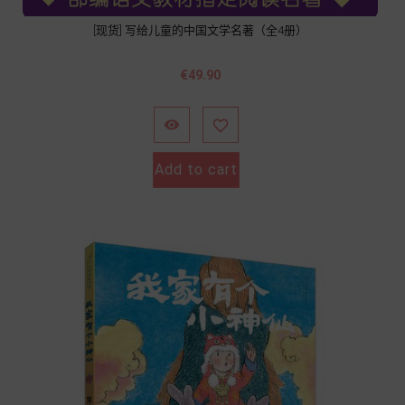
[现货] 写给儿童的中国文学名著（全4册）
價
€49.90
格


Add to cart