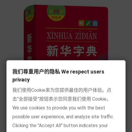
我们尊重用户的隐私 We respect users
privacy
我们使用Cookie来为您提供最佳的用户体验。点
击“全部接受”按钮表示您同意我们使用 Cookie。
We use cookies to provide you with the best
possible user experience, and analyze site traffic.
[现货] 新华字典（双色本）
Clicking the "Accept All" button indicates your