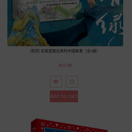
[现货] 名画里跳出来的中国故事（全4册）
價
€31.90
格


Add to cart