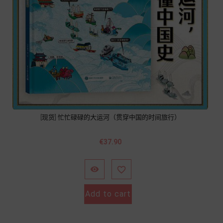
[现货] 忙忙碌碌的大运河（贯穿中国的时间旅行）
價
€37.90
格


Add to cart