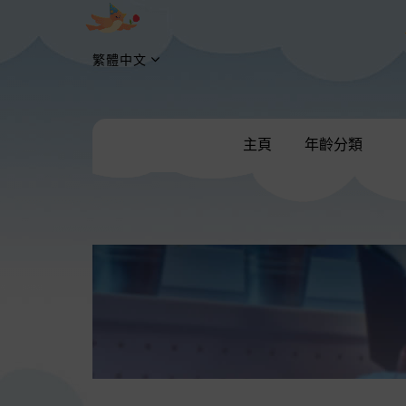
繁體中文
主頁
年齡分類