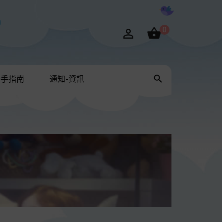

0


新手指南
通知-資訊