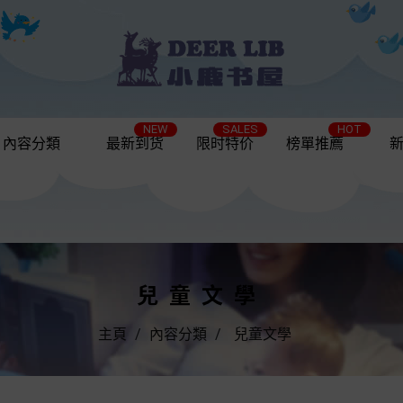
NEW
SALES
HOT
內容分類
最新到货
限时特价
榜單推薦
兒童文學
主頁
內容分類
兒童文學