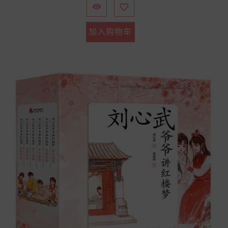


加入购物车