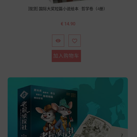
[现货] 国际大奖短篇小说绘本 · 哲学卷（4册）
价
€ 14.90
格


加入购物车