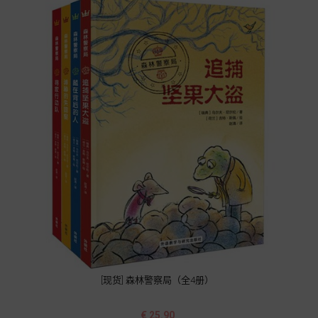
[现货] 森林警察局（全4册）
价
€ 25.90