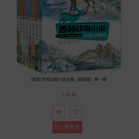
[现货] 西顿动物小说全集（彩绘版）第一辑
价
€ 45.90
格


加入购物车