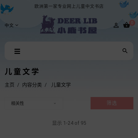
欧洲第一家专业网上儿童中文书店
0


中文
Toggle

☰
navigation
儿童文学
主页
内容分类
儿童文学
筛选
相关性

显示 1-24 of 95