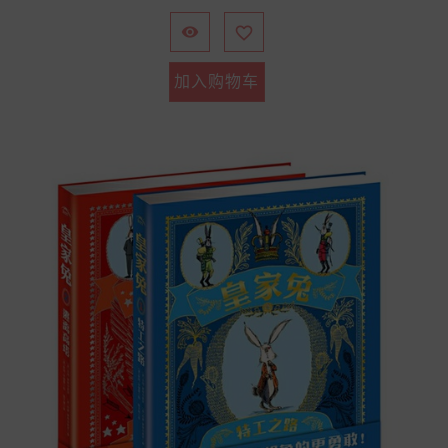
格


加入购物车