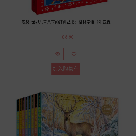
[现货] 世界儿童共享的经典丛书：格林童话（注音版）
价
€ 8.90
格


加入购物车