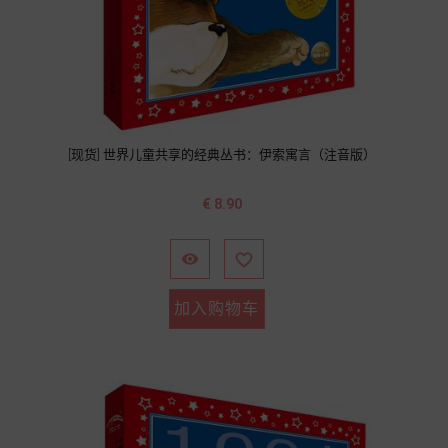
[现货] 世界儿童共享的经典丛书：伊索寓言（注音版）
价
€ 8.90
格


加入购物车