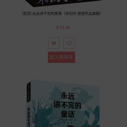
[现货] 永远讲不完的故事（米切尔·恩德作品典藏）
价
€ 12.50
格


加入购物车