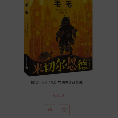
[现货] 毛毛（米切尔·恩德作品典藏）
价
€ 9.50
格

