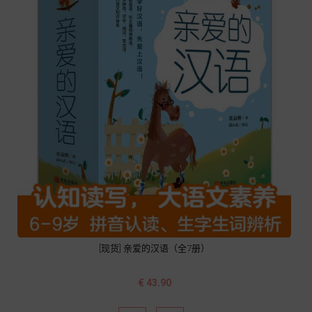
[现货] 亲爱的汉语（全7册）
价
€ 43.90
格