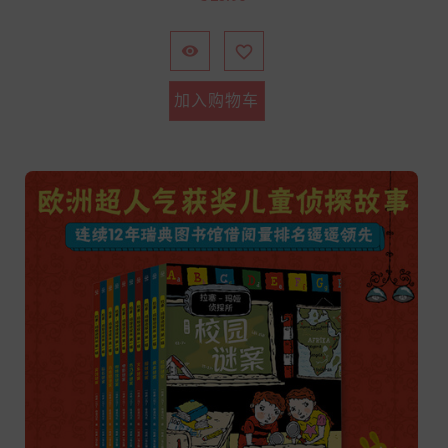
格


加入购物车