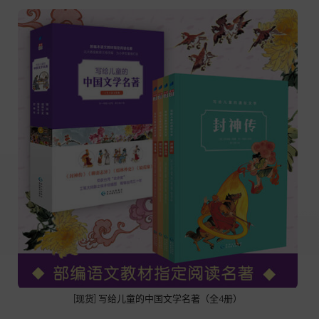
[现货] 写给儿童的中国文学名著（全4册）