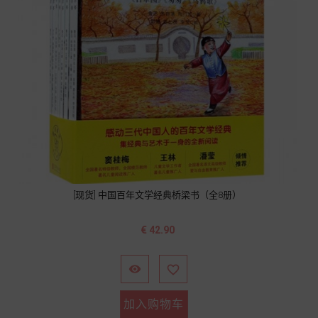
[现货] 中国百年文学经典桥梁书（全8册）
价
€ 42.90
格


加入购物车