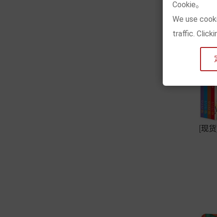
Cookie。
We use cooki
traffic. Clic
[现