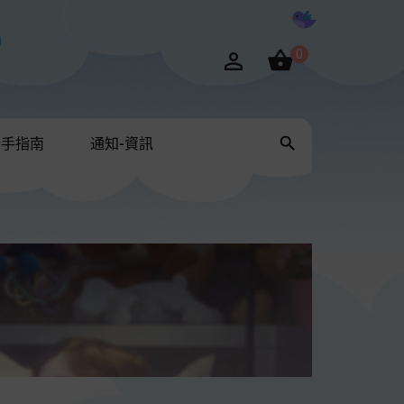

0


新手指南
通知-資訊