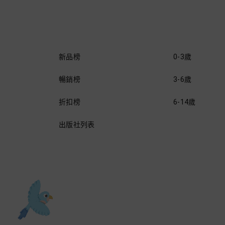
新品榜
0-3歲
暢銷榜
3-6歲
折扣榜
6-14歲
出版社列表