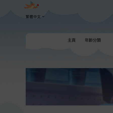
繁體中文
主頁
年齡分類