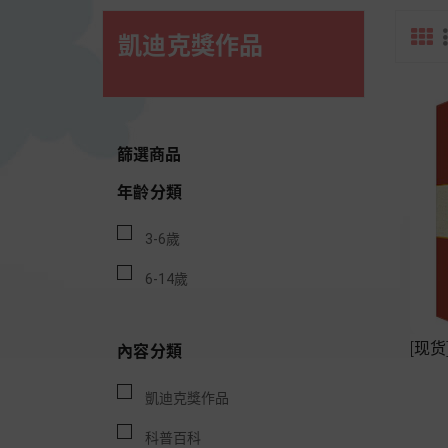
凱迪克獎作品
篩選商品
年齡分類
3-6歲
6-14歲
[现
內容分類
凱迪克獎作品
科普百科