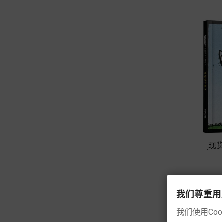
[现
我们尊重用户的隐
我们使用Co