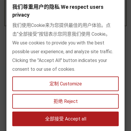
我们尊重用户的隐私 We respect users

privacy
我们使用Cookie来为您提供最佳的用户体验。点
击“全部接受”按钮表示您同意我们使用 Cookie。
We use cookies to provide you with the best
possible user experience, and analyze site traffic.
Clicking the "Accept All" button indicates your
consent to our use of cookies.
定制 Customize
拒绝 Reject
Subscribe to Newsletter
全部接受 Accept all