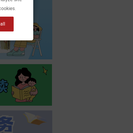
cookies.
ll