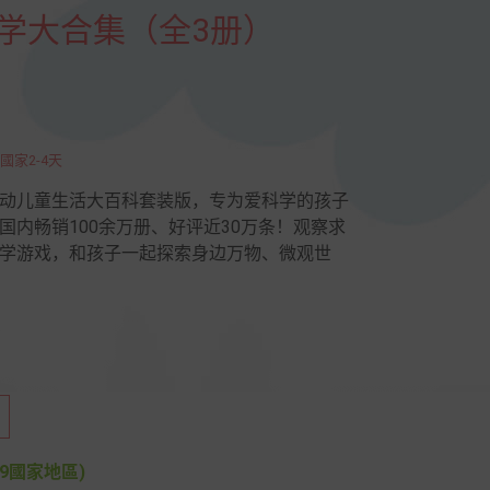
科学大合集（全3册）
國家2-4天
动儿童生活大百科套装版，专为爱科学的孩子
国内畅销100余万册、好评近30万条！观察求
学游戏，和孩子一起探索身边万物、微观世
9國家地區)