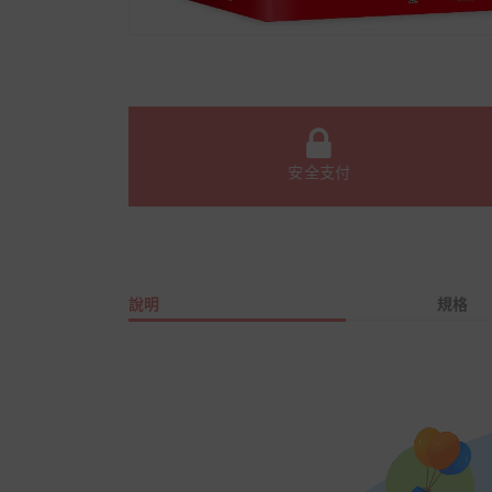
安全支付
說明
規格