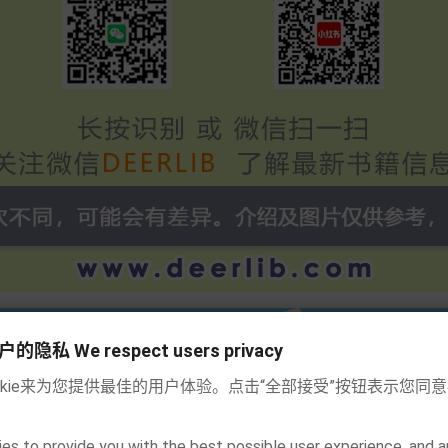
私 We respect users privacy
okie来为您提供最佳的用户体验。点击“全部接受”按钮表示您同
es to provide you with the best possible user experience, and a