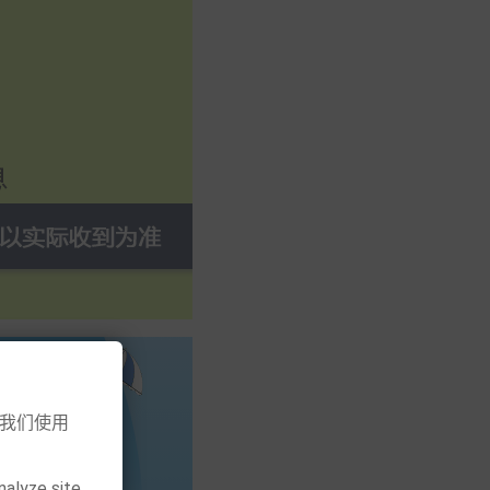
意我们使用
nalyze site