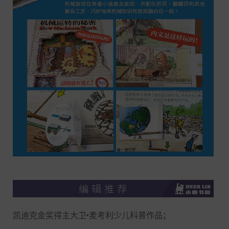
凯迪克金奖得主大卫•麦考利少儿科普作品；