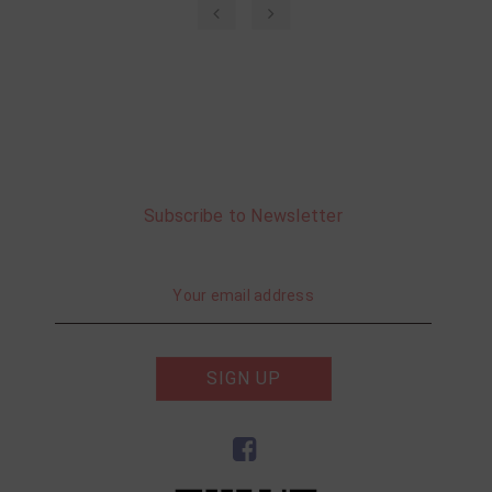
‹
›
Subscribe to Newsletter
SIGN UP