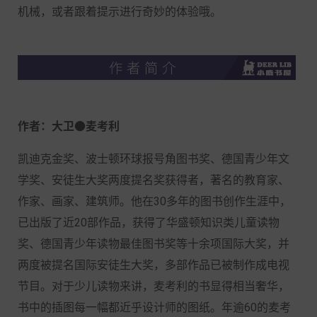
机械，或者跟着提示进行奇妙的体验哦。
作者：大卫●麦考利
凯迪克金奖、波士顿环球报号角图书奖、德国青少年文
学奖、安徒生大奖两度提名奖获得者，著名的教育家、
作家、画家、建筑师。他在30多年的图书创作生涯中，
已出版了近20部作品，获得了华盛顿知识类儿童读物
奖、德国青少年读物最佳图书奖等十余项国际大奖，并
两度被提名国际安徒生大奖，多部作品已被制作成电视
节目。对于少儿读物来讲，麦考利的书显得相当奢华，
书中的插图每一幅都近乎设计师的图纸。年逾60的麦考