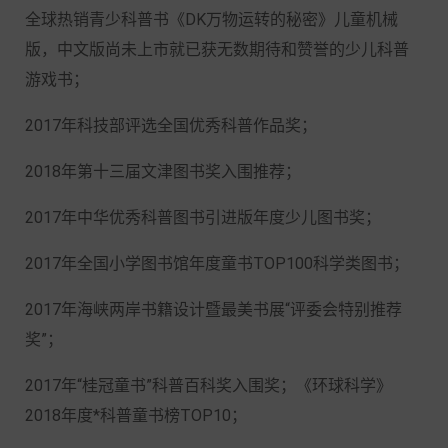
全球热销青少科普书《DK万物运转的秘密》儿童机械
版，中文版尚未上市就已获无数期待和赞誉的少儿科普
游戏书；
2017年科技部评选全国优秀科普作品奖；
2018年第十三届文津图书奖入围推荐；
2017年中华优秀科普图书引进版年度少儿图书奖；
2017年全国小学图书馆年度童书TOP100科学类图书；
2017年海峡两岸书籍设计暨最美书展“评委会特别推荐
奖”；
2017年“桂冠童书”科普百科奖入围奖；《环球科学》
2018年度*科普童书榜TOP10；