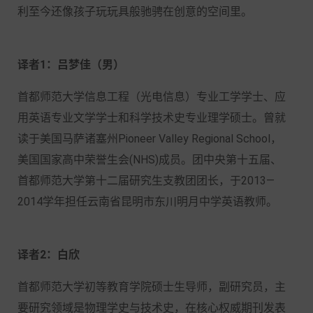
利至今还像孩子玩玩具般驰骋在创意的空间里。
译者1：吕梦佳（男）
首都师范大学信息工程（光电信息）专业工学学士、应
用英语专业文学学士和科学技术史专业理学硕士。曾就
读于美国马萨诸塞州Pioneer Valley Regional School，
美国国家高中荣誉生会(NHS)成员。团中央第十五届、
首都师范大学第十二届研究生支教团团长，于2013—
2014学年担任云南省昆明市东川明月中学英语教师。
译者2：白欣
首都师范大学初等教育学院硕士生导师，副研究员，主
要研究领域是物理学史与技术史，在核心权威期刊发表