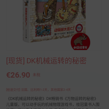
[现货] DK机械运转的秘密
€26.90
未稅
[極速交付] 法國、比利時1-2天，其他國家2-4天
《DK机械运转的秘密》DK畅销书《万物运转的秘密》
儿童版，可以动手玩的机械物理游戏书，桂冠童书入围