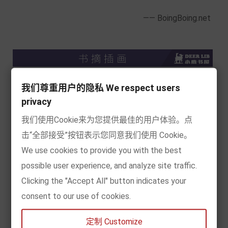
—— BoingBoing.net
我们尊重用户的隐私 We respect users
privacy
我们使用Cookie来为您提供最佳的用户体验。点
击“全部接受”按钮表示您同意我们使用 Cookie。
We use cookies to provide you with the best
possible user experience, and analyze site traffic.
Clicking the "Accept All" button indicates your
consent to our use of cookies.
定制 Customize