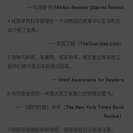
——科克斯书评
Kirkus Reviews
(
Starred Review
)
4 将简单的科学原理在一个动物园的故事中以生动的互
动介绍了出来。
——英国卫报（
TheGuardian.com
）
5 这种巧妙的、有趣的、结实的书，肯定能让年轻的工
程师们将书里的车轮转动起来。
——
Shelf Awareness for Readers
6 你可能会得到一本强大而又有魅力的物理启蒙书。
——《纽约时报》书评（
The New York Times Book
Review）
7 插图非常幽默和有情感，很容易吸引小读者注意。