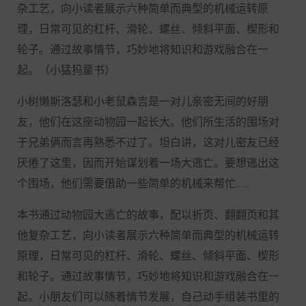
杂工艺，向小读者展示六种简单而典型的机械运转原
理，日常可见的杠杆、滑轮、螺丝、倾斜平面、楔形和
轮子。通过故事情节，巧妙地将知识和游戏融合在一
起。（小猛犸童书）
小树懒斯洛瑟和小老鼠森吉是一对儿亲密无间的好朋
友，他们在这座动物园一起长大。他们所生活的围场对
于兄弟俩而言再熟悉不过了。坦白讲，这对儿密友已经
厌倦了这里，因而开始谋划着一场大逃亡。要想逃出这
个围场，他们需要借助一些简单的机械来帮忙……
本书通过动物园大逃亡的故事，配以折页、翻翻页和其
他复杂工艺，向小读者展示六种简单而典型的机械运转
原理，日常可见的杠杆、滑轮、螺丝、倾斜平面、楔形
和轮子。通过故事情节，巧妙地将知识和游戏融合在一
起。小朋友们可以随着情节发展，自己动手组装书里的