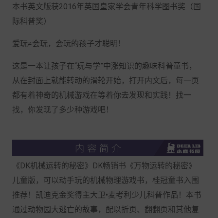
本书英文版获2016年英国皇家学会青年科学图书奖（国
际科普奖）
爱玩≠会玩，会玩的孩子才聪明！
这是一本让孩子在“玩与学”中涨知识的趣味科普童书，
从在封面上就能转动的滑轮开始，打开内文后，每一页
都有着神奇的机械游戏在等着你去发现和实践！找一
找，你发现了多少种游戏吧！
《DK机械运转的秘密》DK畅销书《万物运转的秘密》
儿童版，可以动手玩的机械物理游戏书，桂冠童书入围
推荐！凯迪克金奖得主大卫•麦考利少儿科普作品！本书
通过动物园大逃亡的故事，配以折页、翻翻页和其他复