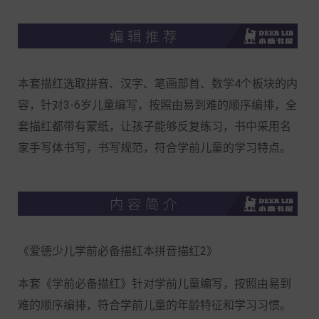
本套描红选取拼音、汉字、笔画部首、数学4个板块的内
容，针对3-6岁儿童编写，按照由易到难的顺序编排，全
套描红都带有蒙纸，让孩子能够反复练习，书中采用名
家手写体书写，书写规范，符合学前儿童的学习特点。
《爱德少儿学前必备描红本拼音描红2》
本套《学前必备描红》针对学前儿童编写，按照由易到
难的顺序编排，符合学前儿童的年龄特征和学习习惯。