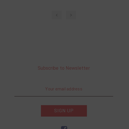
‹
›
Subscribe to Newsletter
SIGN UP