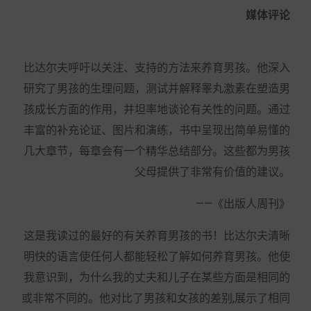
媒体评论
比达尔夫呼吁以关注、支持的方法来养育男孩。他深入
研究了男孩的生理问题，测试并解释睾丸激素在塑造男
孩成长方面的作用，并坦率地谈论有关性的问题。通过
丰富的补充论证、图片和演练，书中呈现出简单易懂的
几大章节，每章会有一个精华总结部分。这些都为男孩
父母提供了非常有价值的建议。
——《出版人周刊》
这是我读过的最好的有关养育男孩的书！比达尔夫清晰
明快的语言使任何人都能轻松了解如何养育男孩。他使
我意识到，为什么我的丈夫和儿子在某些方面是相同的
或非常不同的。他对比了男孩和女孩的差别,展示了相同