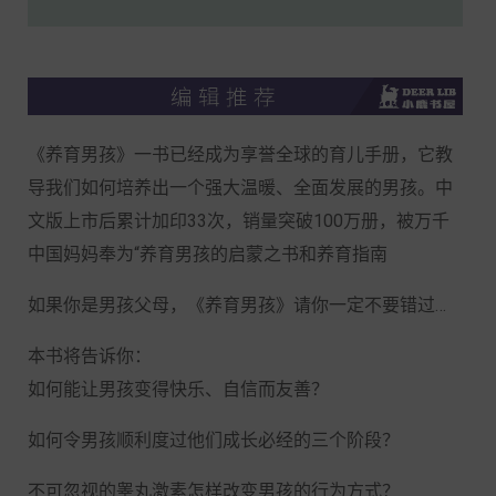
《养育男孩》一书已经成为享誉全球的育儿手册，它教
导我们如何培养出一个强大温暖、全面发展的男孩。中
文版上市后累计加印33次，销量突破100万册，被万千
中国妈妈奉为“养育男孩的启蒙之书和养育指南
如果你是男孩父母，《养育男孩》请你一定不要错过…
本书将告诉你：
如何能让男孩变得快乐、自信而友善？
如何令男孩顺利度过他们成长必经的三个阶段？
不可忽视的睾丸激素怎样改变男孩的行为方式？