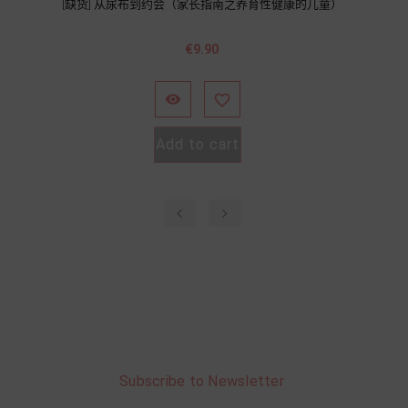
[缺货] 从尿布到约会（家长指南之养育性健康的儿童）
價
€9.90
格


Add to cart
‹
›
Subscribe to Newsletter