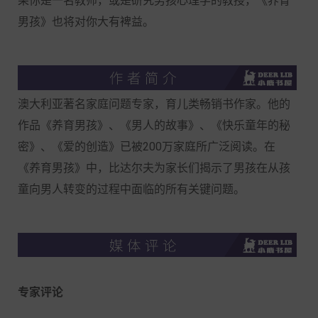
果你是一名教师，或是研究男孩心理学的教授，《养育
男孩》也将对你大有裨益。
澳大利亚著名家庭问题专家，育儿类畅销书作家。他的
作品《养育男孩》、《男人的故事》、《快乐童年的秘
密》、《爱的创造》已被200万家庭所广泛阅读。在
《养育男孩》中，比达尔夫为家长们揭示了男孩在从孩
童向男人转变的过程中面临的所有关键问题。
专家评论