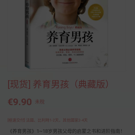
[现货] 养育男孩（典藏版）
€9.90
未稅
[極速交付] 法國、比利時1-2天，其他國家2-4天
《养育男孩》1~18岁男孩父母的启蒙之书和进阶指南！