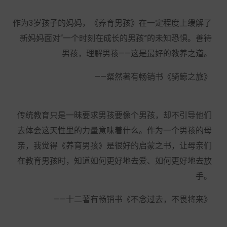
作为3岁孩子的妈妈，《养育男孩》在一定程度上缓解了
新妈妈面对“一个时刻在成长的男孩”的未知恐惧。善待
男孩，理解男孩——这是最好的教养之道。
——粲然著有畅销书《骑鲸之旅》
传统教育只是一昧要求男孩要像个男孩，却不引导他们
去体会这天性里的力量意味着什么。作为一个男孩的母
亲，我觉得《养育男孩》是很好的启蒙之书，让母亲们
在教育男孩时，知道如何更好地去爱、如何更好地去放
手。
——十二著有畅销书《不念过去，不畏将来》