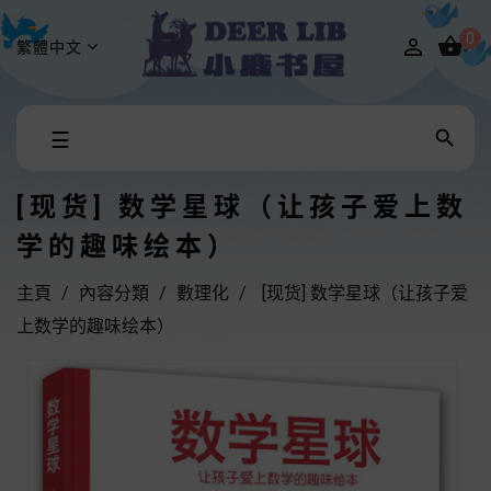
0


繁體中文
Toggle

☰
navigation
[现货] 数学星球（让孩子爱上数
学的趣味绘本）
主頁
內容分類
數理化
[现货] 数学星球（让孩子爱
上数学的趣味绘本）