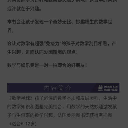
为何实际学习过程和结果却天壤之别呢？这当中的问题
或许就在于兴趣。
本书会让孩子发现一个奇妙无比、妙趣横生的数学世
界。
会让对数学有超强“免疫力”的孩子对数学刮目相看，产
生兴趣，进而认同爱因斯坦的观点：
数学与娱乐竟是一对一拍即合的好朋友！
《数学星球》孩子必懂的数学本质和发展历程，生活中
的数学知识和图画完美结合，用数学的天然妙趣激发孩
子与生俱来的数学兴趣。法国美丽图书奖获得者插图
（适合6-12岁）