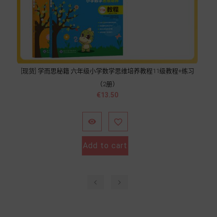
[现货] 学而思秘籍 六年级小学数学思维培养教程11级教程+练习
（2册）
價
€13.50
格


Add to cart
‹
›