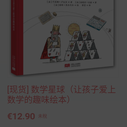
[现货] 数学星球（让孩子爱上
数学的趣味绘本）
€12.90
未稅