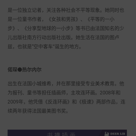
是一位独立记者，关注各种社会不平等现象。她同时也
是一位童书作者，《女孩和男孩》、《平等的一小
步》、《分享型地球的一小步》等书已由法国知名的少
儿出版社南方行动出版社出版。她生活在法国的图卢
兹，也就是“空中客车”诞生的地方。
偌琛●热尔内尔
出生在法国小城维希，并在那里接受专业美术教育。他
为报刊、童书等担任插画师，主攻连环画。2008年和
2009年，他凭借《反连环画》和《极速》两部作品，连
续两年获得法国最美图书奖。