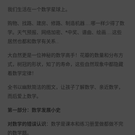
我们生活在一个数学星球上。
购物、找路、建房、修路、制造机器……哪一样少得了数
学。天气预报、网络加密、*中奖、谱曲、绘画……这些
居然也都和数学有关系…
大自然更是一位神秘的数学高手！花瓣的数量和分布方
式，树冠的形状，知了的寿命，这些自然现象中都隐藏
着数学定律！
全书以幽默简洁的图文，让孩子了解数学、亲近数学，
而后爱上数学。
第一部分
：数学发展小史
对数学的错误认识
：数学是课本和练习册里做都做不完
的数学题。