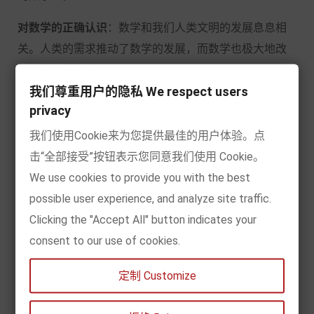
对数学的正确认识
：数学和我们人类文明的发展息息相
关。人类的需求推动了数学的发展，而数学也极大地改
善了我们的生活。
我们尊重用户的隐私 We respect users
第二部分：数学在生活中的应用
privacy
对数学的错误认识：
数学是课本上抽象的概念。
我们使用Cookie来为您提供最佳的用户体验。点
击“全部接受”按钮表示您同意我们使用 Cookie。
对数学的正确认识
：数学和我们的生活紧密相连。数学
We use cookies to provide you with the best
和大富翁游戏有什么关系？和微信、QQ 、Facebook这
possible user experience, and analyze site traffic.
样的社交网络有什么关系？和股市、社会学、密码学、
Clicking the "Accept All" button indicates your
建筑学、气象学、艺术又有什么关系？
consent to our use of cookies.
第三部分：数学中的有趣现象
定制 Customize
对数学的错误认识：
数学枯燥乏味，固定的公式毫无新