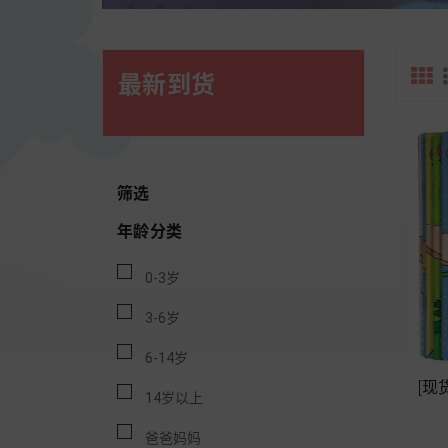
最新到货
筛选
年龄分类
0-3岁
3-6岁
6-14岁
[现
14岁以上
爸爸妈妈