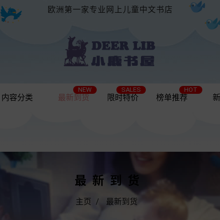
欧洲第一家专业网上儿童中文书店
NEW
SALES
HOT
内容分类
最新到货
限时特价
榜单推荐
最新到货
主页
最新到货