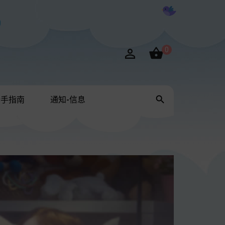

0


新手指南
通知-信息