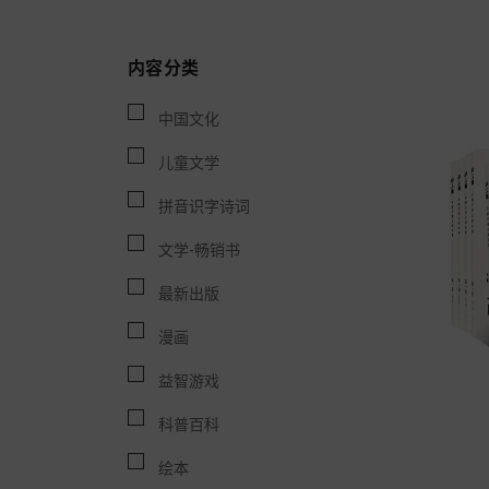
内容分类
中国文化
儿童文学
拼音识字诗词
文学-畅销书
最新出版
漫画
益智游戏
科普百科
绘本