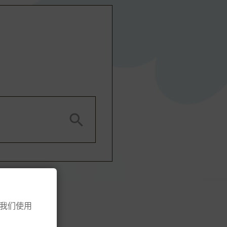

意我们使用