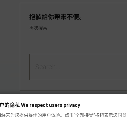
抱歉給你帶來不便。
再次搜索
私 We respect users privacy
okie来为您提供最佳的用户体验。点击“全部接受”按钮表示您同