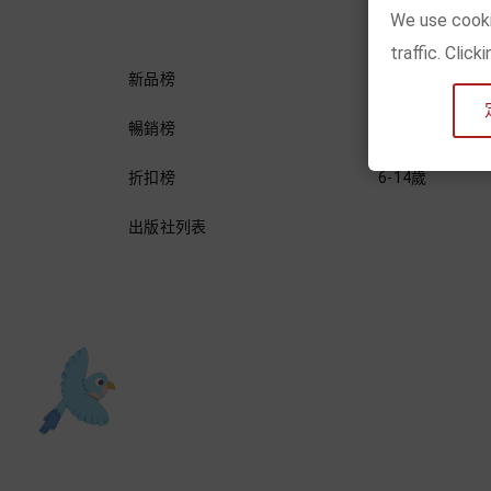
We use cooki
traffic. Clic
新品榜
0-3歲
暢銷榜
3-6歲
折扣榜
6-14歲
出版社列表