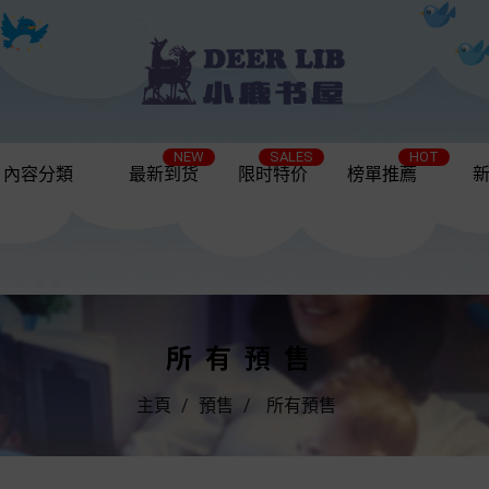
NEW
SALES
HOT
內容分類
最新到货
限时特价
榜單推薦
所有預售
主頁
預售
所有預售