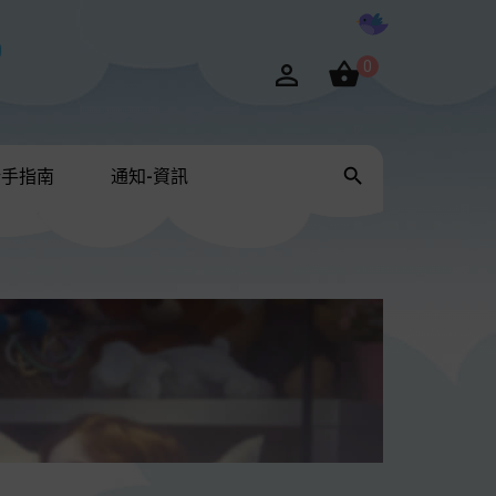

0


新手指南
通知-資訊