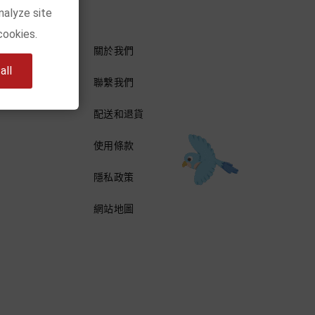
nalyze site
cookies.
關於我們
ll
聯繫我們
配送和退貨
使用條款
隱私政策
網站地圖