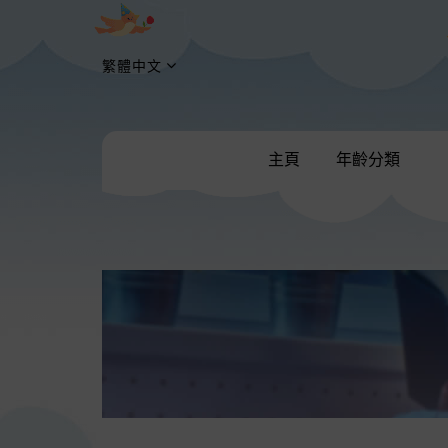
繁體中文
主頁
年齡分類