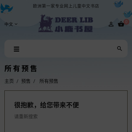
欧洲第一家专业网上儿童中文书店
0


中文
Toggle

☰
navigation
所有预售
主页
预售
所有预售
很抱歉，给您带来不便
请重新搜索