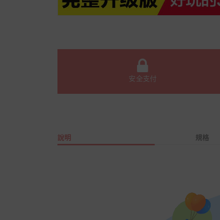
安全支付
說明
規格