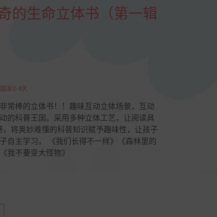
玩神奇的生命立体书（第一辑
國家2-4天
非常棒的立体书！！趣味互动立体场景，互动
动的科普王国。采用多种立体工艺，让阅读具
感，将奥妙难懂的科普知识赋予趣味性，让孩子
子自主学习。 《我们长得不一样》《森林里的
《我不要变大怪物》