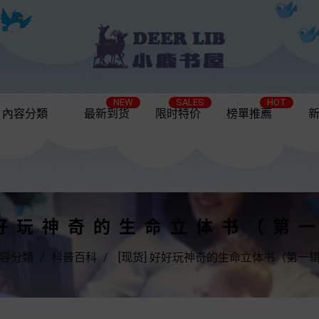
NEW
SALES
HOT
內容分類
最新到货
限时特价
榜單推薦
好好玩神奇的生命立体书（第
容分類
科普百科
[现货] 好好玩神奇的生命立体书（第一