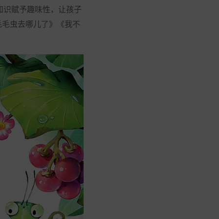
知识赋予趣味性，让孩子
毛毛虫去哪儿了》《我不