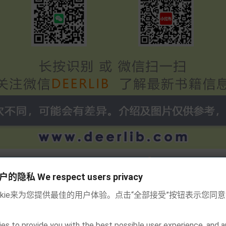
私 We respect users privacy
okie来为您提供最佳的用户体验。点击“全部接受”按钮表示您同
es to provide you with the best possible user experience, and a