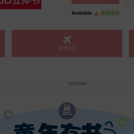
Available:
最後庫存

極速交付
REVIEWS