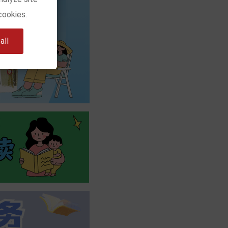
cookies.
ll