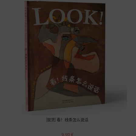
[现货] 看！线条怎么说话
Prix
9,90 €