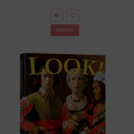


Chariot