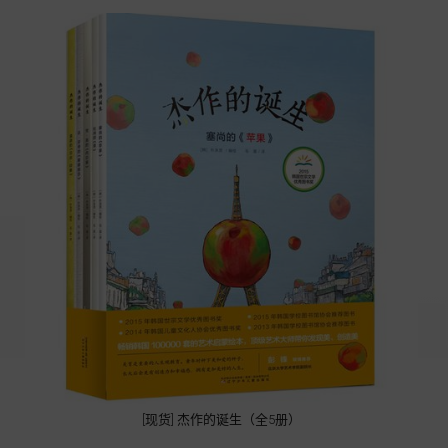
[现货] 杰作的诞生（全5册）