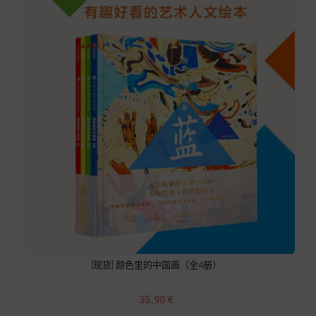
[现货] 颜色里的中国画（全4册）
Prix
35,90 €