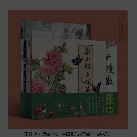
[现货] 九神鹿绘本馆：中国音乐故事绘本（共4册）