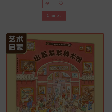


Chariot