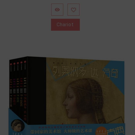


Chariot