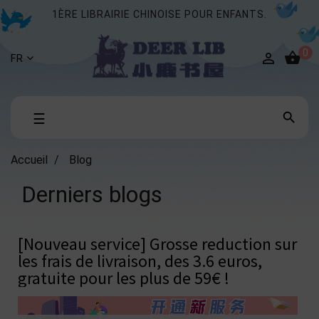
1ÈRE LIBRAIRIE CHINOISE POUR ENFANTS.
0


FR
Basculer

☰
la
navigation
Accueil
Blog
Derniers blogs
[Nouveau service] Grosse reduction sur
les frais de livraison, des 3.6 euros,
gratuite pour les plus de 59€ !