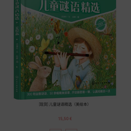
[现货] 儿童谜语精选（美绘本）
Prix
15,50 €