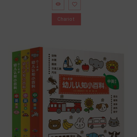


Chariot