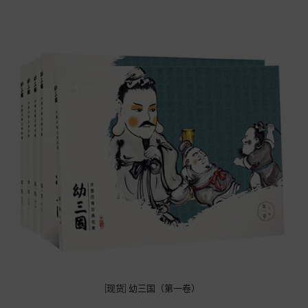
[现货] 幼三国（第一卷）