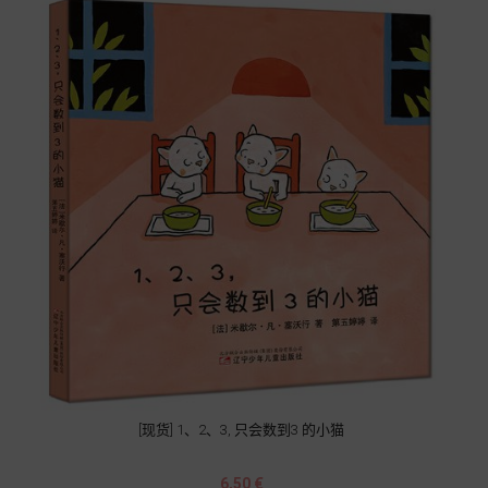
[现货] 1、2、3, 只会数到3 的小猫
Prix
6,50 €