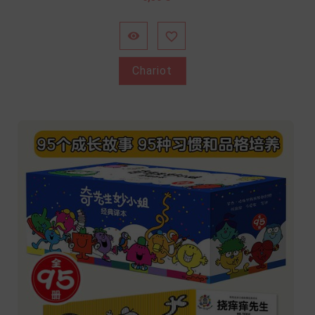


Chariot