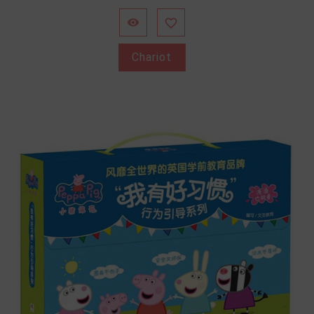


Chariot