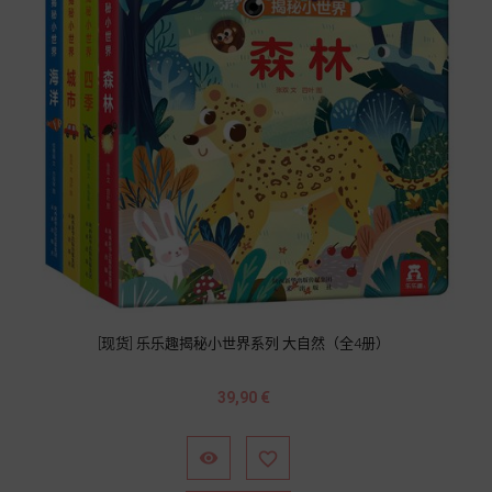
[现货] 乐乐趣揭秘小世界系列 大自然（全4册）
Prix
39,90 €

