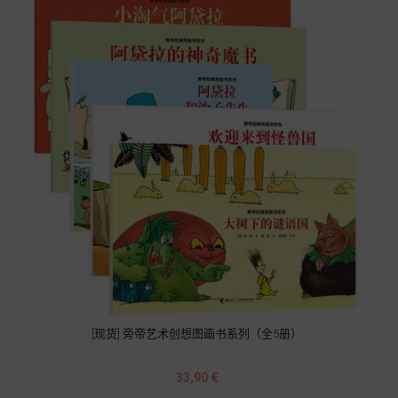
[现货] 旁帝艺术创想图画书系列（全5册）
Prix
33,90 €