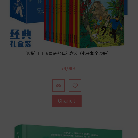
[现货] 丁丁历险记-经典礼盒装（小开本 全22册）
Prix
79,90 €


Chariot