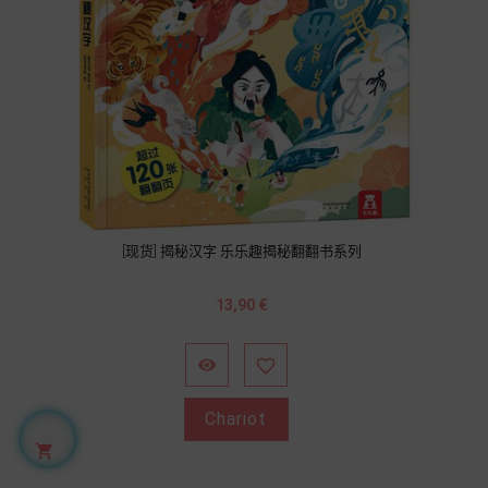
[现货] 揭秘汉字 乐乐趣揭秘翻翻书系列
Prix
13,90 €


Chariot
