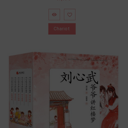


Chariot