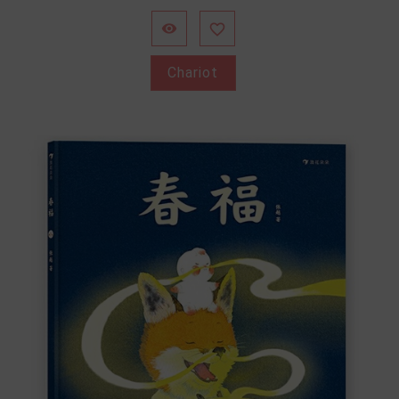


Chariot