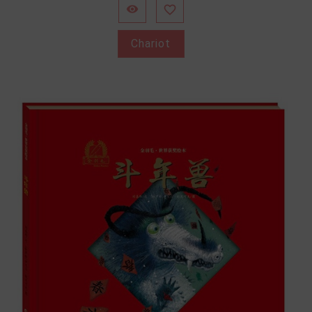


Chariot