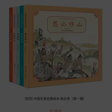
[现货] 中国名家经典绘本 杨永青（第一辑）
Prix
37,90 €