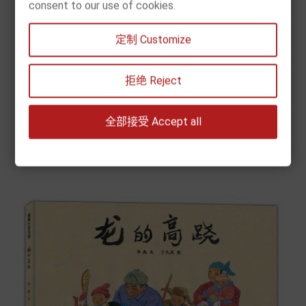
consent to our use of cookies.
[现货] 北京的春节（于大武 老舍）
定制 Customize
Prix
11,90 €


拒绝 Reject
Chariot
全部接受 Accept all