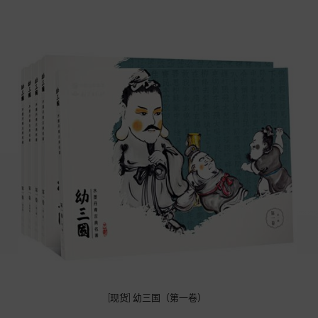
[现货] 幼三国（第一卷）