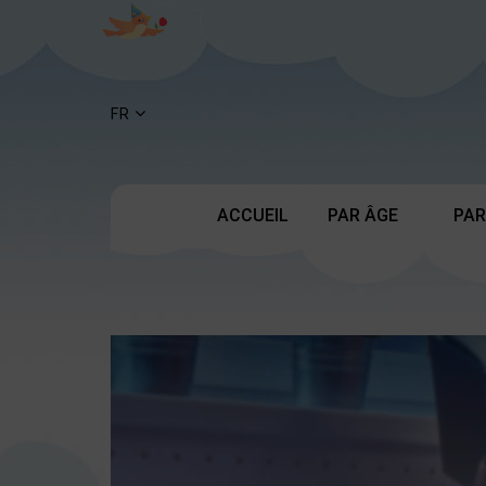
FR
ACCUEIL
PAR ÂGE
PAR