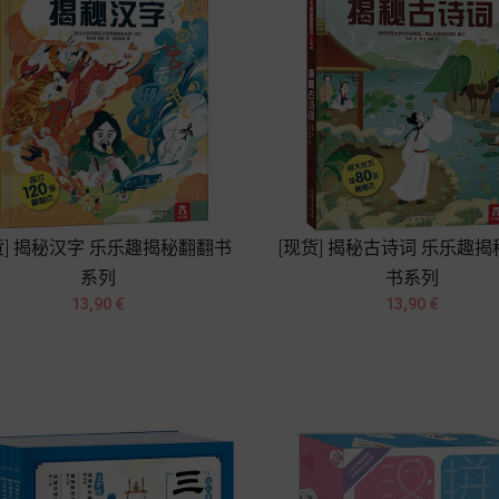
货] 揭秘汉字 乐乐趣揭秘翻翻书
[现货] 揭秘古诗词 乐乐趣
系列
书系列




Prix
Prix
13,90 €
13,90 €
Chariot
Chariot