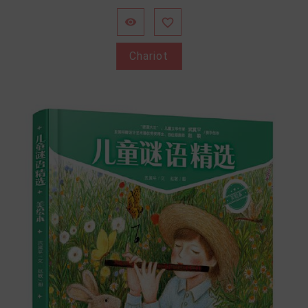


Chariot