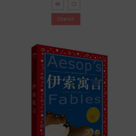


Chariot