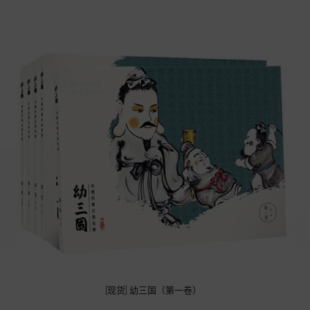
[现货] 幼三国（第一卷）