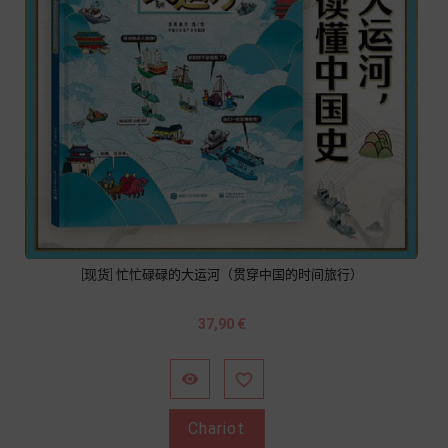
[现货] 忙忙碌碌的大运河（贯穿中国的时间旅行）
Prix
37,90 €


Chariot