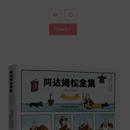


Chariot