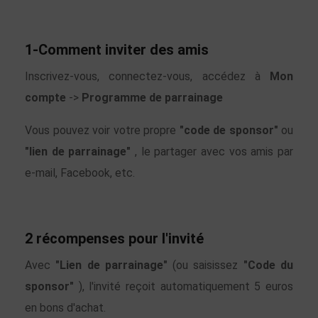
1-Comment inviter des amis
Inscrivez-vous, connectez-vous, accédez à
Mon
compte
->
Programme de parrainage
Vous pouvez voir votre propre
"code de sponsor"
ou
"lien de parrainage"
, le partager avec vos amis par
e-mail, Facebook, etc.
2 récompenses pour l'invité
Avec
"Lien de parrainage"
(ou saisissez
"Code du
sponsor"
), l'invité reçoit automatiquement 5 euros
en bons d'achat.