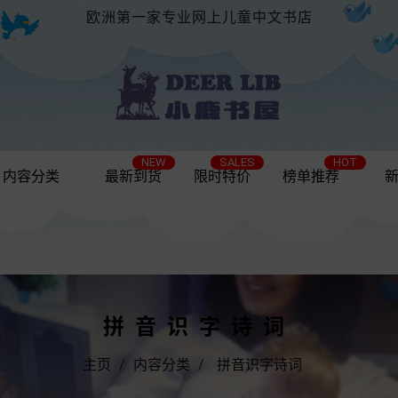
欧洲第一家专业网上儿童中文书店
NEW
SALES
HOT
内容分类
最新到货
限时特价
榜单推荐
拼音识字诗词
主页
内容分类
拼音识字诗词