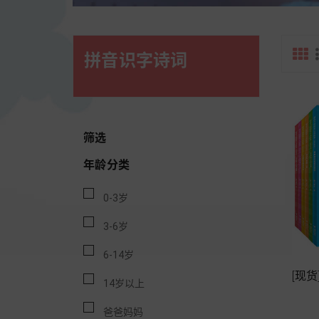
拼音识字诗词
筛选
年龄分类
0-3岁
3-6岁
6-14岁
[现
14岁以上
爸爸妈妈