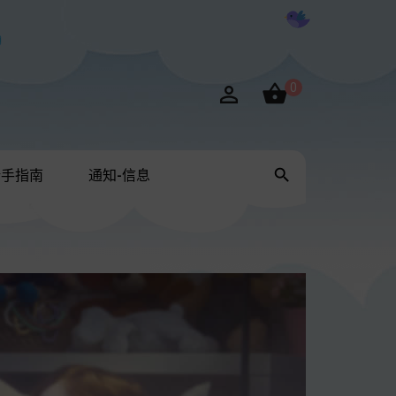

0


新手指南
通知-信息