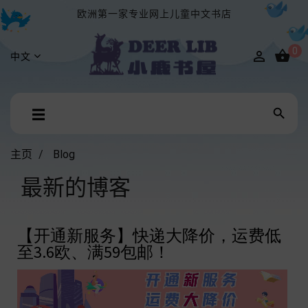
欧洲第一家专业网上儿童中文书店
0


中文
Toggle

☰
navigation
主页
Blog
最新的博客
【开通新服务】快递大降价，运费低
至3.6欧、满59包邮！