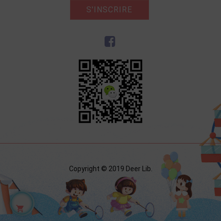
S'INSCRIRE
Copyright © 2019 Deer Lib.
