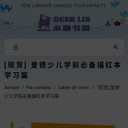
1ÈRE LIBRAIRIE CHINOISE POUR ENFANTS.
0


FR
Basculer

☰
la
navigation
[现货] 爱德少儿学前必备描红本
学习篇
Accueil
Par contenu
Cahier de texte
[现货] 爱德
少儿学前必备描红本学习篇