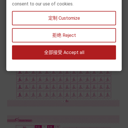
consent to our use of cookies.
定制 Customize
拒绝 Reject
全部接受 Accept all