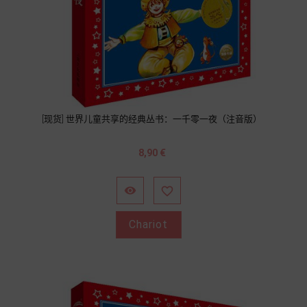
[现货] 世界儿童共享的经典丛书：一千零一夜（注音版）
Prix
8,90 €


Chariot