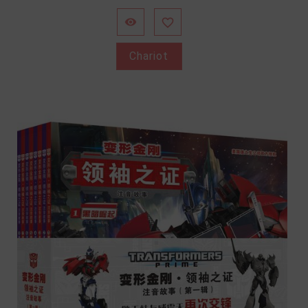


Chariot