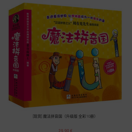
[现货] 魔法拼音国（升级版 全彩10册）
Prix
29,90 €