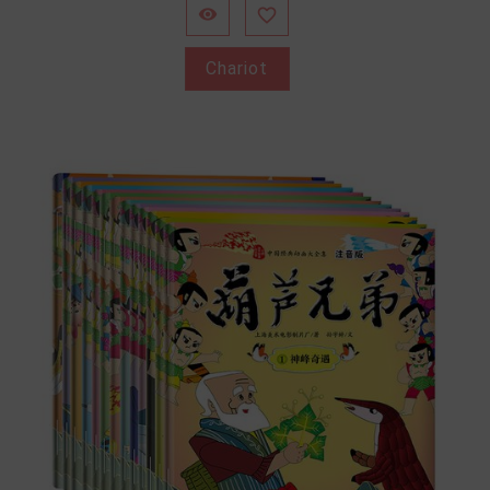


Chariot