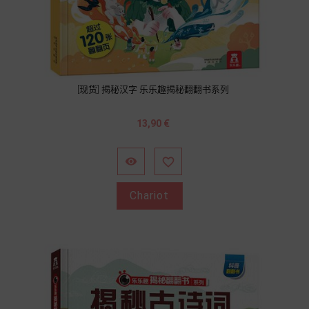
[现货] 揭秘汉字 乐乐趣揭秘翻翻书系列
Prix
13,90 €


Chariot