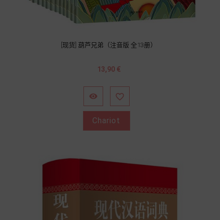
[现货] 葫芦兄弟（注音版 全13册）
Prix
13,90 €


Chariot