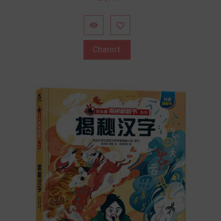


Chariot