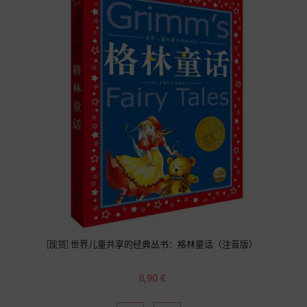
[现货] 世界儿童共享的经典丛书：格林童话（注音版）
Prix
8,90 €