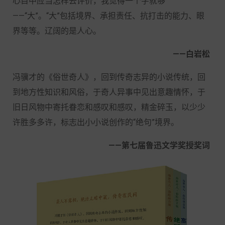
心目中应当怎样去评价，我觉得一个字就够
——“大”。“大”包括境界、承担责任、抗打击的能力、眼
界等等。辽阔的是人心。
——白岩松
冯骥才的《俗世奇人》，回到传奇志异的小说传统，回
到地方性知识和风俗，于奇人异事中见出意趣情怀，于
旧日风物中寄托眷恋和感叹和感叹，精金碎玉，以少少
许胜多多许，标志出小小说创作的“绝句”境界。
——第七届鲁迅文学奖授奖词