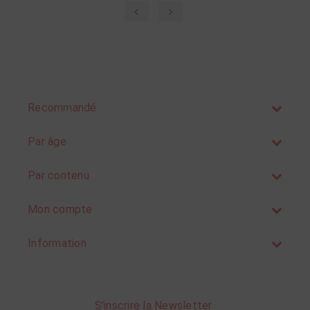
‹
›
Recommandé
Par âge
Par contenu
Mon compte
Information
S'inscrire la Newsletter