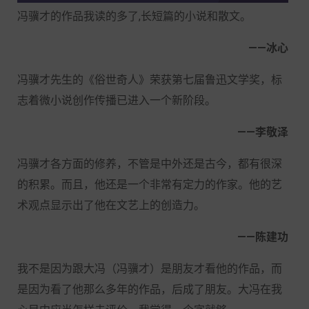
冯骥才的作品我读的多了,长短篇的小说和散文。
——冰心
冯骥才先生的《俗世奇人》荣获第七届鲁迅文学奖，标
志着微小说创作传播已进入一个新阶段。
——李敬泽
冯骥才各方面的修养，不管是中外还是古今，都有很深
的积累。而且，他还是一个非常有定力的作家。他的艺
术观点显示出了他在文艺上的创造力。
——陈建功
我不是因为跟大冯（冯骥才）是朋友才看他的作品，而
是因为看了他那么多年的作品，后成了朋友。大冯在我