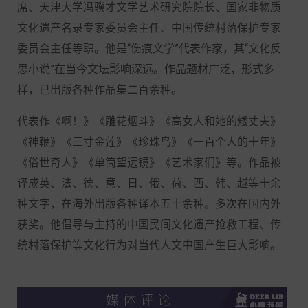
席、天津大学冯骥才文学艺术研究院院长、国家非物质
文化遗产名录专家委员会主任、中国传统村落保护专家
委员会主任等职。他是“伤痕文学”代表作家，其“文化反
思小说”在当今文坛影响深远。作品题材广泛，形式多
样，已出版各种作品集二百余种。
代表作《啊！》《雕花烟斗》《高女人和她的矮丈夫》
《神鞭》《三寸金莲》《珍珠鸟》《一百个人的十年》
《俗世奇人》《单筒望远镜》《艺术家们》等。作品被
译成英、法、德、意、日、俄、荷、西、韩、越等十余
种文字，在海外出版各种译本五十余种。多次在国内外
获奖。他倡导与主持的中国民间文化遗产抢救工程、传
统村落保护等文化行为对当代人文中国产生巨大影响。