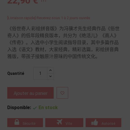
22,90 €
HT
[Livraison rapide] Recevez sous 1 à 2 jours ouvrés
《俗世奇人·彩绘拼音版》为冯骥才先生经典作品《俗世
奇人》的低年段精良版本，共分为《绝活儿》《高人》
《传奇》。入选中小学生阅读指导目录，其中多篇作品
入选《语文》教材，大家经典，精彩选篇，彩绘拼音典
雅版，带孩子接触原汁原味的中国传统文化。
Quantité
Ajouter au panier

Disponible:
En stock

Sécurité
Vite
Autorisé