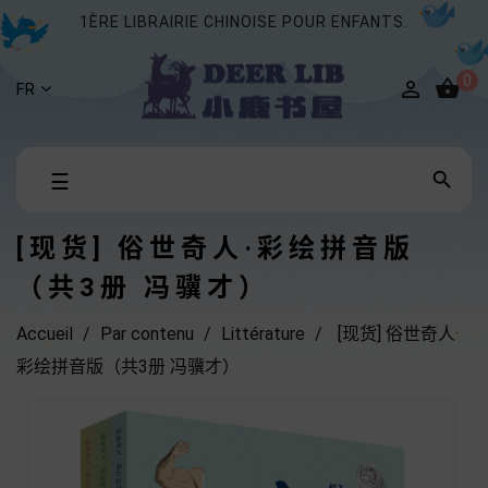
1ÈRE LIBRAIRIE CHINOISE POUR ENFANTS.
0


FR
Basculer

☰
la
navigation
[现货] 俗世奇人·彩绘拼音版
（共3册 冯骥才）
Accueil
Par contenu
Littérature
[现货] 俗世奇人·
彩绘拼音版（共3册 冯骥才）