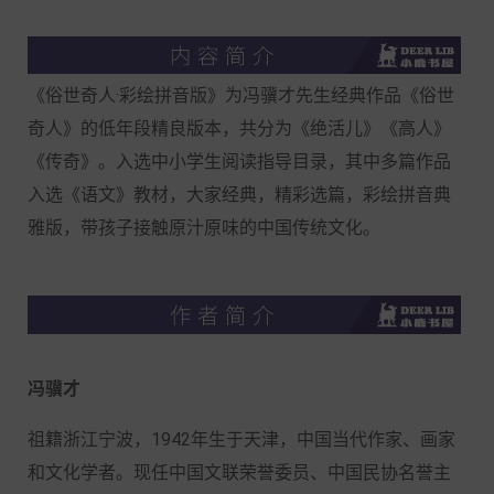
《俗世奇人·彩绘拼音版》为冯骥才先生经典作品《俗世
奇人》的低年段精良版本，共分为《绝活儿》《高人》
《传奇》。入选中小学生阅读指导目录，其中多篇作品
入选《语文》教材，大家经典，精彩选篇，彩绘拼音典
雅版，带孩子接触原汁原味的中国传统文化。
冯骥才
祖籍浙江宁波，1942年生于天津，中国当代作家、画家
和文化学者。现任中国文联荣誉委员、中国民协名誉主