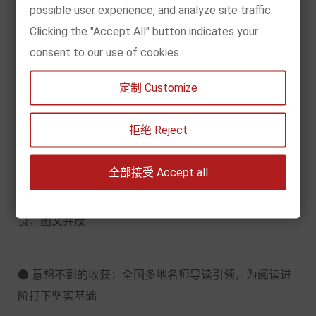
possible user experience, and analyze site traffic.
●
经典的新受众：家喻户晓的《俗世奇人》，撷取动人
Clicking the "Accept All" button indicates your
篇章，精心绘制低年段彩绘拼音版
consent to our use of cookies.
定制 Customize
●
原汁原味的传统文化：浓郁的传奇色彩、活灵活现的
人物形象、生动幽默的本土语言，浓缩民间传统文化的
拒绝 Reject
大智慧、真性情、好故事
全部接受 Accept all
●
贴心的版本设计：手绘四色全彩灵动插图，版本精
良，图文并茂
●
意想不到的收获：全国多地名师导读引领，为阅读进
阶打下坚实基础