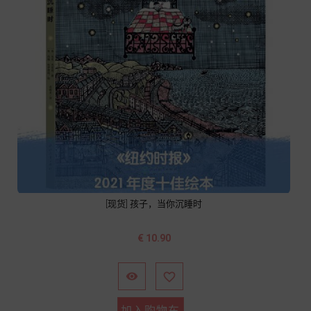
[现货] 孩子，当你沉睡时
价
€ 10.90
格


加入购物车