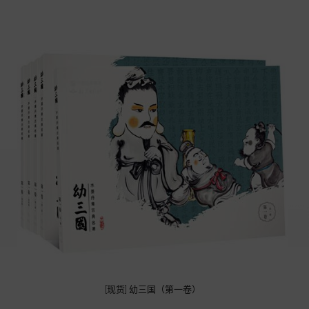
[现货] 幼三国（第一卷）