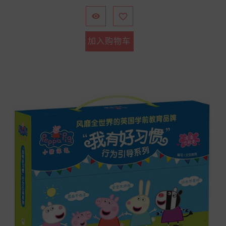
格


加入购物车