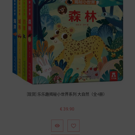
[现货] 乐乐趣揭秘小世界系列 大自然（全4册）
价
€ 39.90
格

