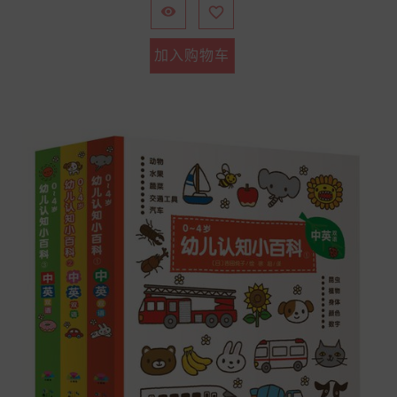


加入购物车