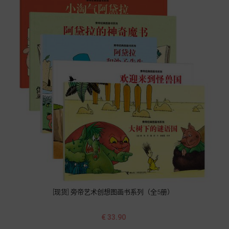
[现货] 旁帝艺术创想图画书系列（全5册）
价
€ 33.90