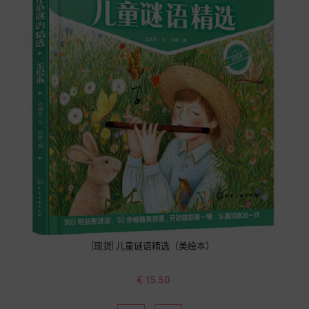
[现货] 儿童谜语精选（美绘本）
价
€ 15.50
格