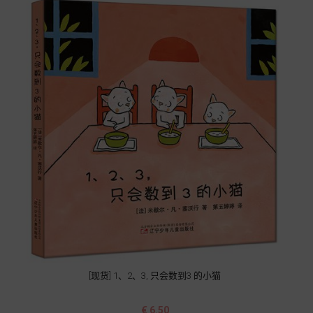
[现货] 1、2、3, 只会数到3 的小猫
价
€ 6.50