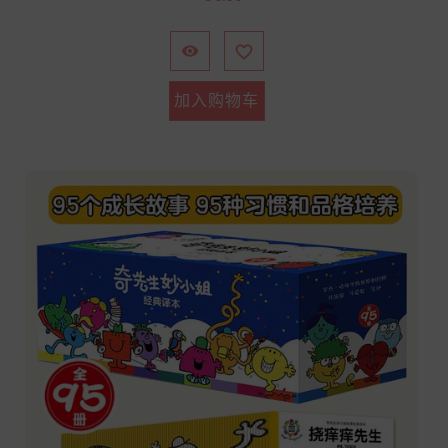
格


加入购物车