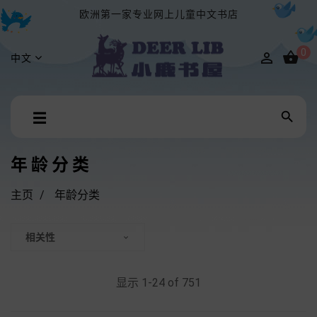
欧洲第一家专业网上儿童中文书店
0


中文
Toggle

☰
navigation
年龄分类
主页
年龄分类
相关性

显示 1-24 of 751