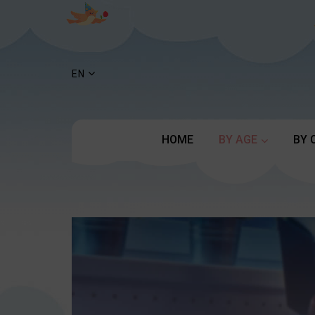
EN
HOME
BY AGE
BY 