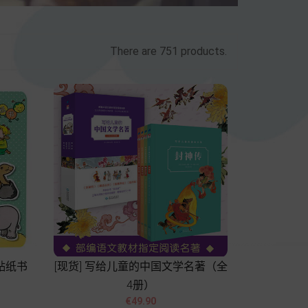
There are 751 products.
贴纸书
[现货] 写给儿童的中国文学名著（全
4册）


Price
€49.90