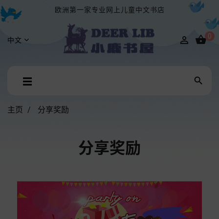
欧洲第一家专业网上儿童中文书店
0


中文
Toggle

☰
navigation
主页
分享奖励
分享奖励