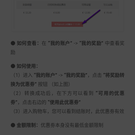
● 如何查看：
在
“我的账户”
->
“我的奖励”
中查看奖
励
● 如何使用：
（1）进入
“我的账户”
->
“我的奖励”
，点击
“将奖励转
换为优惠劵”
按钮 （如上图）
（2）转换成功后，在下方可以看到
“可用的优惠
劵”
，点击右边的
“使用此优惠劵”
（3）进入购物车，您可以看到结账时，此优惠劵有效
● 金额限制：
优惠劵本身没有最低金额限制