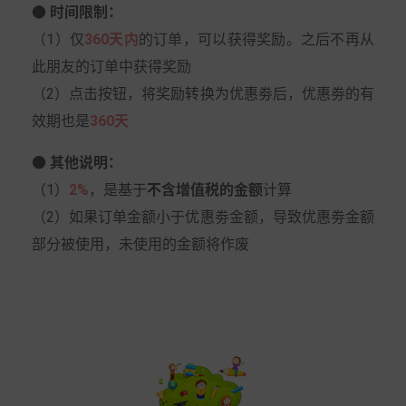
● 时间限制：
（1）仅
360天内
的订单，可以获得奖励。之后不再从
此朋友的订单中获得奖励
（2）点击按钮，将奖励转换为优惠劵后，优惠劵的有
效期也是
360天
● 其他说明：
（1）
2%
，是基于
不含增值税的金额
计算
（2）如果订单金额小于优惠劵金额，导致优惠劵金额
部分被使用，未使用的金额将作废