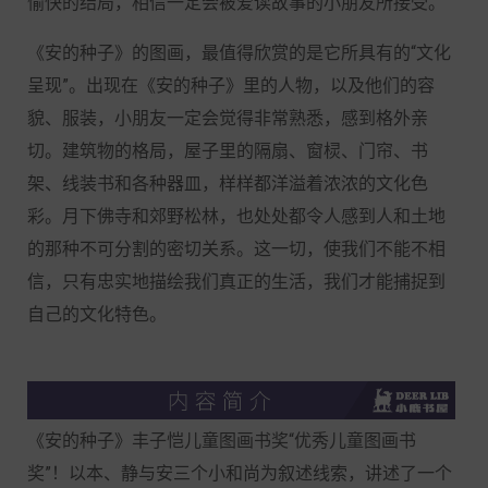
愉快的结局，相信一定会被爱读故事的小朋友所接受。
《安的种子》的图画，最值得欣赏的是它所具有的“文化
呈现”。出现在《安的种子》里的人物，以及他们的容
貌、服装，小朋友一定会觉得非常熟悉，感到格外亲
切。建筑物的格局，屋子里的隔扇、窗棂、门帘、书
架、线装书和各种器皿，样样都洋溢着浓浓的文化色
彩。月下佛寺和郊野松林，也处处都令人感到人和土地
的那种不可分割的密切关系。这一切，使我们不能不相
信，只有忠实地描绘我们真正的生活，我们才能捕捉到
自己的文化特色。
《安的种子》丰子恺儿童图画书奖“优秀儿童图画书
奖”！以本、静与安三个小和尚为叙述线索，讲述了一个