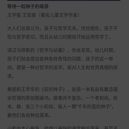
等待一粒种子的萌芽
文学报 王宜振（著名儿童文学作家）
大人们总是以为，孩子与哲学无关。恰恰相反，孩子不
但与哲学密切，而且从幼儿时期就开始运用哲学了。
读过马修斯的《哲学与幼童》，你会发现，幼儿时期，
孩子们就会提出各种各样奇怪的问题，孩子的这一举
动，便是一种对哲学的追寻，是对人生和世界真相的探
求。
黄丽和王早早的《安的种子》，就是一本有益有趣且蕴
含哲理的原创图画书。故事并不复杂，一个老和尚，给
本、静、安三个小和尚，每人一颗“千年的莲的种子”，
要他们各自种出莲来。
小和尚本心最急，他想以最快的速度种出莲来，甚至不