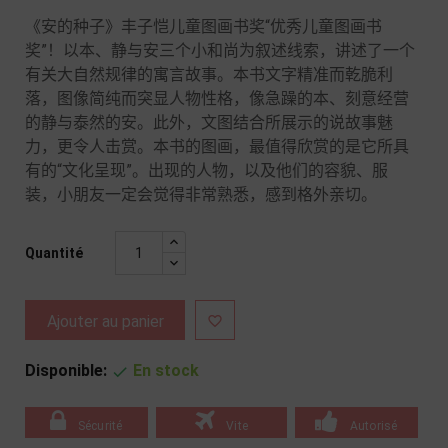
《安的种子》丰子恺儿童图画书奖“优秀儿童图画书
奖”！以本、静与安三个小和尚为叙述线索，讲述了一个
有关大自然规律的寓言故事。本书文字精准而乾脆利
落，图像简纯而突显人物性格，像急躁的本、刻意经营
的静与泰然的安。此外，文图结合所展示的说故事魅
力，更令人击赏。本书的图画，最值得欣赏的是它所具
有的“文化呈现”。出现的人物，以及他们的容貌、服
装，小朋友一定会觉得非常熟悉，感到格外亲切。
Quantité
Ajouter au panier

Disponible:
En stock

Sécurité
Vite
Autorisé