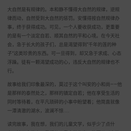
大自然是有规律的。本和静不懂得大自然的规律，逆规
律而动，自然受到大自然的惩罚。安懂得按自然规律办
事，终于获得成功。可见，一个人要收获成功，更重要
的是有一个淡定自若、顺其自然的平和心境。在今天社
会，急于长大的孩子们，总是渴望得到“千年的莲的种
子”这类珍贵的东西。可一旦得到，却又急于求成、心态
浮躁。徒有一颗渴望成功的心，违反大自然的规律也不
行。
故事给我们印象最深的，莫过于这个叫安的小和尚——他
是那样的泰然处之，那样的镇定自若；他在享受生活的
同时等待着，在平凡琐碎的小事中盼望着；他简直就像
一潭清澈的湖水，波澜不惊……
读完故事，我在想，我们的儿童文学，似乎少了点什