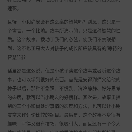
莲花。
且慢，小和尚安会有这么高的智慧吗？别急，这只是一
个寓言，一个比喻。故事所演示的，只是这种智慧的性
质。这个故事，拨动了我们的心弦，使我们不禁联想
到，这不也正是大人对孩子的成长所应该具有的“等待的
智慧”吗？
话虽然是这么说，但是小孩子读这个故事或者听这个故
事，也可以学到很好的东西。首先是安得到师父给他的
种子以后，那种不急躁、不慌乱、冷冷静静、好好思考
的态度，就可以当小朋友的好榜样。其次是，故事里提
到的三个小和尚处理事情的态度和方法，也可以让小朋
友拿来作讨论比较的题目。最后是，这个故事本身很有
趣味，写得又很有技巧，很吸引人，而且还有一个令人