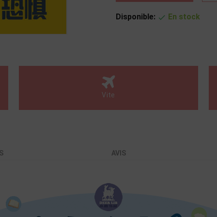
Disponible:
En stock

Vite
S
AVIS