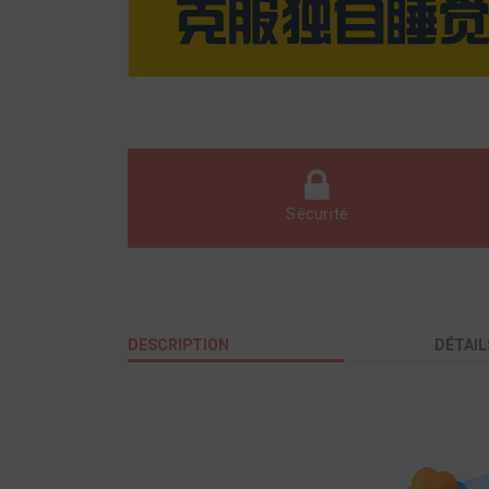
Sécurité
DESCRIPTION
DÉTAIL