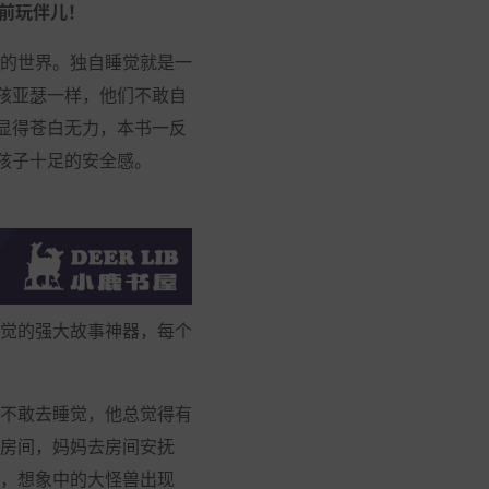
前玩伴儿！
的世界。独自睡觉就是一
孩亚瑟一样，他们不敢自
显得苍白无力，本书一反
孩子十足的安全感。
觉的强大故事神器，每个
不敢去睡觉，他总觉得有
房间，妈妈去房间安抚
，想象中的大怪兽出现