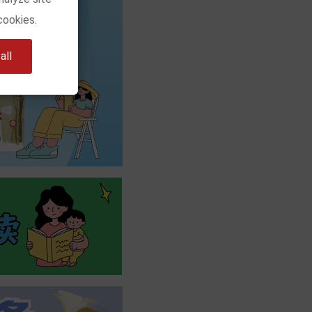
cookies.
ll