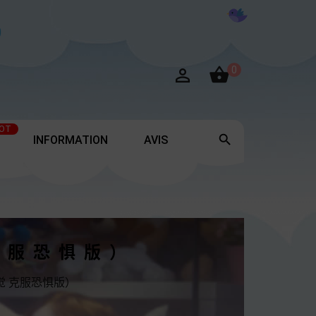

0

OT

INFORMATION
AVIS
克服恐惧版）
觉 克服恐惧版）