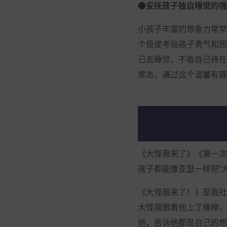
●安抚孩子独自睡觉的强
小孩子丰富的想象力常常
个极度考验孩子勇气和胆
己去睡觉，不敢自己待在
常态，通过这个温馨有趣
《大怪兽来了》《第一次
孩子都能像亚瑟一样把“
《大怪兽来了！》是我社
大怪兽跟着他上了楼梯，
他，告诉他都是自己的想