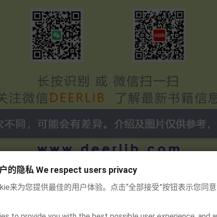
私 We respect users privacy
okie来为您提供最佳的用户体验。点击“全部接受”按钮表示您同
es to provide you with the best possible user experience, and a