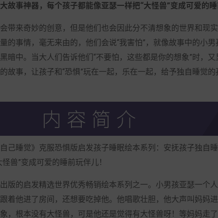
大故事神器，每个孩子都能像亚瑟一样把“大怪兽”变成可爱的睡
会带来奇妙的创意，但是他们也会因此分不清想象的世界和现实
量的事情，毫无来由的，他们会说“我害怕”，就像故事中的小男
黑暗中。当大人们告诉他们“不要怕，这些都是你的想象”时，又
的故事，让孩子和“恐惧”玩在一起，乐在一起，给予独自睡觉的
自己睡觉》克服恐惧版启发孩子睡眠绘本系列：安抚孩子独自睡
大怪兽”变成可爱的睡前玩伴儿！
出版的启发精选世界优秀畅销绘本系列之一。小男孩亚瑟一个人
跟着他进了房间，还想要吃掉他。他唱歌壮胆，他大声叫妈妈进
象，根本没有大怪兽，可是他还是觉得有大怪兽呀！等妈妈走了