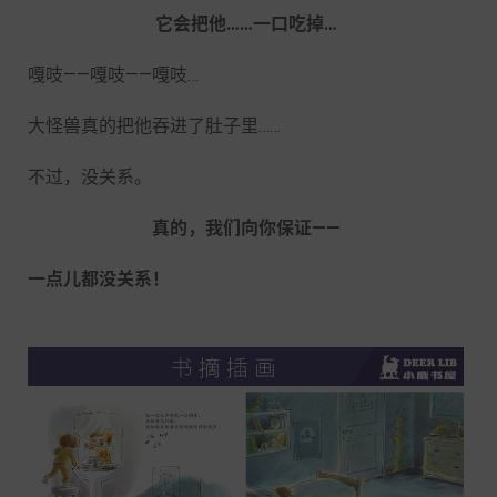
它会把他……一口吃掉…
嘎吱——嘎吱——嘎吱…
大怪兽真的把他吞进了肚子里……
不过，没关系。
真的，我们向你保证——
一点儿都没关系！