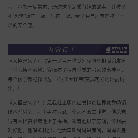
力，本书一反常态，通过这个温馨有趣的故事，让孩子
和“恐惧”玩在一起，乐在一起，给予独自睡觉的孩子十
足的安全感。
《大怪兽来了》《第一次自己睡觉》克服恐惧版启发孩
子睡眠绘本系列：安抚孩子独自睡觉的强大故事神器，
每个孩子都能像亚瑟一样把“大怪兽”变成可爱的睡前玩
伴儿！
《大怪兽来了！》是我社出版的启发精选世界优秀畅销
绘本系列之一。小男孩亚瑟一个人不敢去睡觉，他总觉
得有大怪兽跟着他上了楼梯，跟着他进了房间，还想要
吃掉他。他唱歌壮胆，他大声叫妈妈进房间，妈妈去房