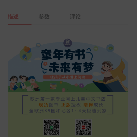
描述
参数
评论