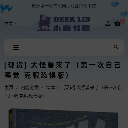
欧洲第一家专业网上儿童中文书店
0


中文
Toggle

☰
navigation
[现货] 大怪兽来了（第一次自己
睡觉 克服恐惧版）
主页
内容分类
绘本
[现货] 大怪兽来了（第一次自
己睡觉 克服恐惧版）