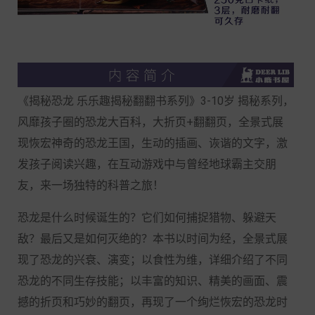
《揭秘恐龙 乐乐趣揭秘翻翻书系列》3-10岁 揭秘系列，
风靡孩子圈的恐龙大百科，大折页+翻翻页，全景式展
现恢宏神奇的恐龙王国，生动的插画、诙谐的文字，激
发孩子阅读兴趣，在互动游戏中与曾经地球霸主交朋
友，来一场独特的科普之旅！
恐龙是什么时候诞生的？它们如何捕捉猎物、躲避天
敌？最后又是如何灭绝的？本书以时间为经，全景式展
现了恐龙的兴衰、演变；以食性为维，详细介绍了不同
恐龙的不同生存技能；以丰富的知识、精美的画面、震
撼的折页和巧妙的翻页，再现了一个绚烂恢宏的恐龙时