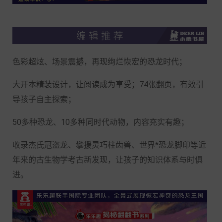
色彩超炫、场景震撼，再现绚烂恢宏的恐龙时代；
大开本精装设计，让阅读成为享受；
74张翻页，有效引
导孩子自主探索；
50多种恐
龙、
10多种同时代动物，内容充实有趣；
收录杰氏冠盗龙、攀援灵巧柱齿兽、世界*恐龙脚印等近
年来的古生物学考古新发现，让孩子的知识体系与时俱
进。