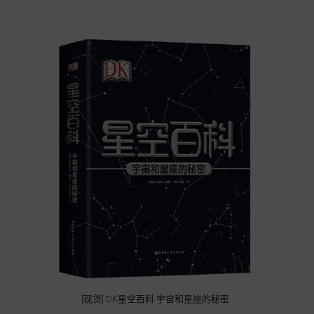
[现货] DK星空百科 宇宙和星座的秘密