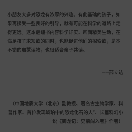
小朋友大多对恐龙有浓厚的兴趣。有此基础的孩子，如
果再接受一些良好的引导，就有可能在科学的道路上走
得更远。这本翻翻书内容科学详实、画面精美生动，在
满足孩子求知欲的同时，也能促进他们的探索欲，是本
不错的启蒙读物，也很适合亲子共读。
——邢立达
（中国地质大学（北京）副教授、著名古生物学家、科
普作家、首位发现琥珀中的恐龙化石的人
”、长篇科幻小
说《御龙记：史前闯入者》作者）