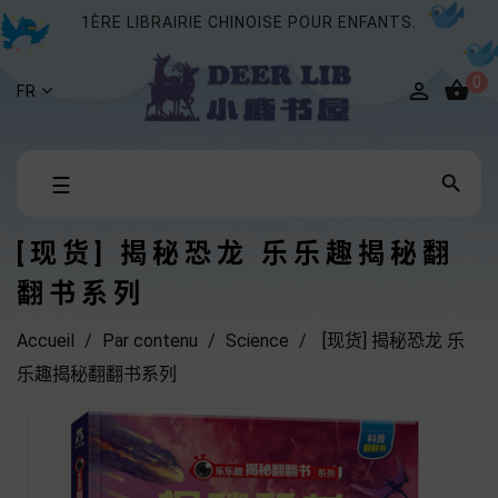
1ÈRE LIBRAIRIE CHINOISE POUR ENFANTS.
0


FR
Basculer

☰
la
navigation
[现货] 揭秘恐龙 乐乐趣揭秘翻
翻书系列
Accueil
Par contenu
Science
[现货] 揭秘恐龙 乐
乐趣揭秘翻翻书系列