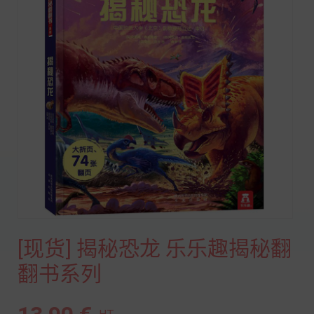
[现货] 揭秘恐龙 乐乐趣揭秘翻
翻书系列