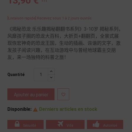
13,90 €
HT
[Livraison rapide] Recevez sous 1 à 2 jours ouvrés
《揭秘恐龙 乐乐趣揭秘翻翻书系列》3-10岁 揭秘系列，
风靡孩子圈的恐龙大百科，大折页+翻翻页，全景式展
现恢宏神奇的恐龙王国，生动的插画、诙谐的文字，激
发孩子阅读兴趣，在互动游戏中与曾经地球霸主交朋
友，来一场独特的科普之旅！
Quantité
Ajouter au panier

Disponible:
Derniers articles en stock

Sécurité
Vite
Autorisé