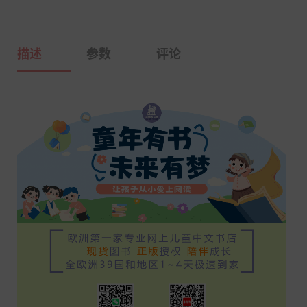
描述
参数
评论