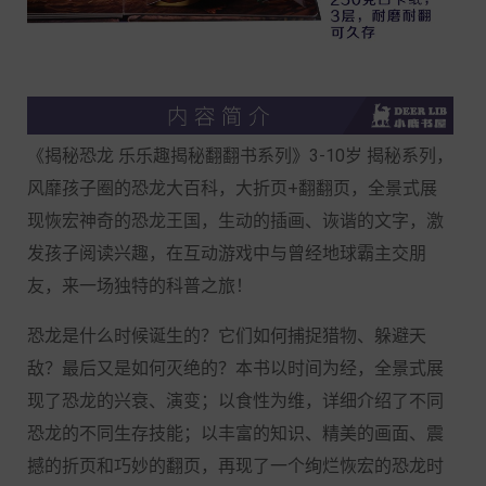
《揭秘恐龙 乐乐趣揭秘翻翻书系列》3-10岁 揭秘系列，
风靡孩子圈的恐龙大百科，大折页+翻翻页，全景式展
现恢宏神奇的恐龙王国，生动的插画、诙谐的文字，激
发孩子阅读兴趣，在互动游戏中与曾经地球霸主交朋
友，来一场独特的科普之旅！
恐龙是什么时候诞生的？它们如何捕捉猎物、躲避天
敌？最后又是如何灭绝的？本书以时间为经，全景式展
现了恐龙的兴衰、演变；以食性为维，详细介绍了不同
恐龙的不同生存技能；以丰富的知识、精美的画面、震
撼的折页和巧妙的翻页，再现了一个绚烂恢宏的恐龙时