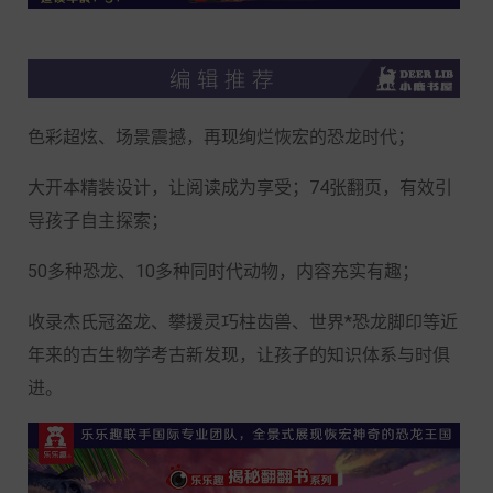
色彩超炫、场景震撼，再现绚烂恢宏的恐龙时代；
大开本精装设计，让阅读成为享受；
74张翻页，有效引
导孩子自主探索；
50多种恐
龙、
10多种同时代动物，内容充实有趣；
收录杰氏冠盗龙、攀援灵巧柱齿兽、世界*恐龙脚印等近
年来的古生物学考古新发现，让孩子的知识体系与时俱
进。