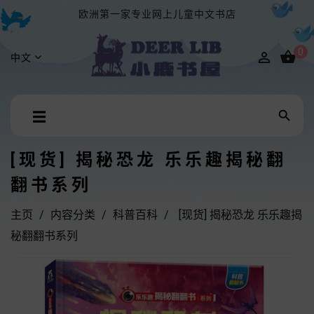
欧洲第一家专业网上儿童中文书店
0


中文
Toggle

☰
navigation
[现货] 揭秘恐龙 乐乐趣揭秘翻
翻书系列
主页
内容分类
科普百科
[现货] 揭秘恐龙 乐乐趣揭
秘翻翻书系列