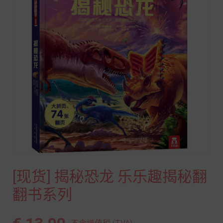
[现货] 揭秘恐龙 乐乐趣揭秘翻
翻书系列