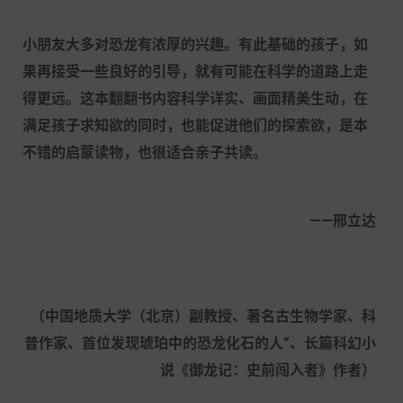
小朋友大多对恐龙有浓厚的兴趣。有此基础的孩子，如
果再接受一些良好的引导，就有可能在科学的道路上走
得更远。这本翻翻书内容科学详实、画面精美生动，在
满足孩子求知欲的同时，也能促进他们的探索欲，是本
不错的启蒙读物，也很适合亲子共读。
——邢立达
（中国地质大学（北京）副教授、著名古生物学家、科
普作家、首位发现琥珀中的恐龙化石的人
”、长篇科幻小
说《御龙记：史前闯入者》作者）