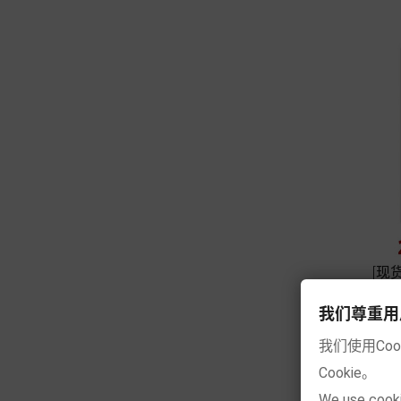
[现
我们尊重用户的隐
我们使用Co
Cookie。
We use cooki