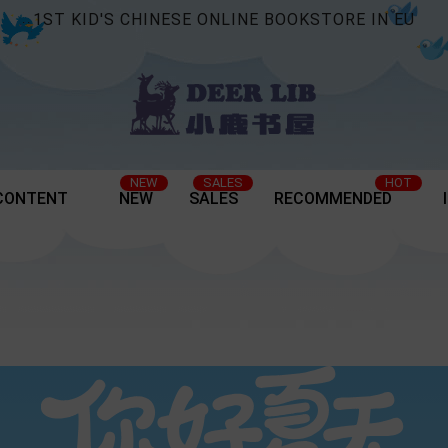
1ST KID'S CHINESE ONLINE BOOKSTORE IN EU
NEW
SALES
HOT
CONTENT
NEW
SALES
RECOMMENDED