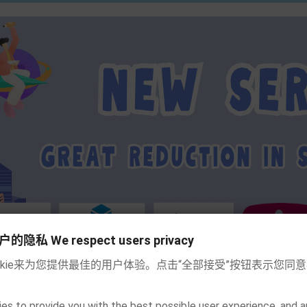
私 We respect users privacy
okie来为您提供最佳的用户体验。点击“全部接受”按钮表示您同
es to provide you with the best possible user experience, and a