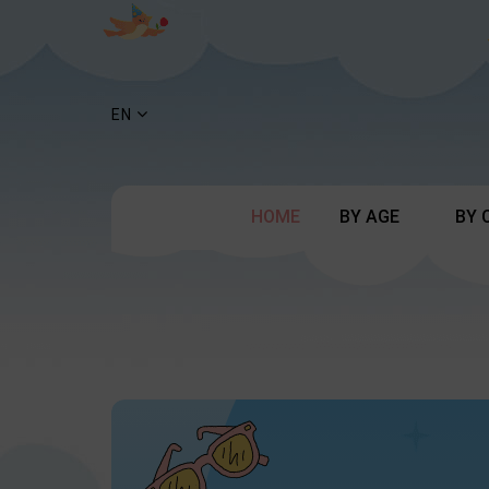
EN
HOME
BY AGE
BY 