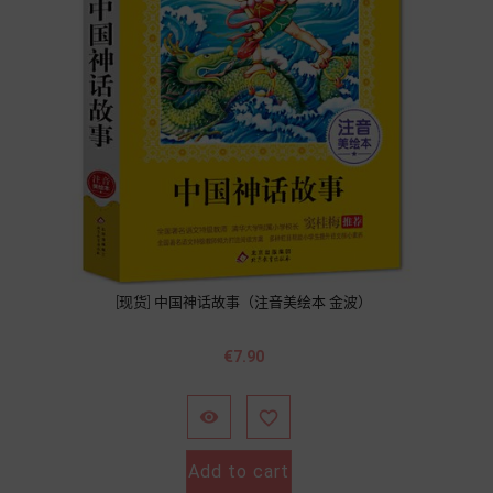
[现货] 中国神话故事（注音美绘本 金波）
Price
€7.90


Add to cart