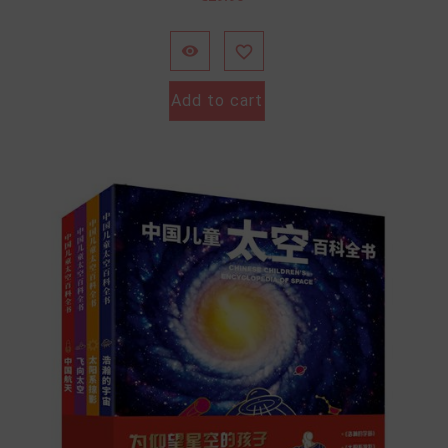


Add to cart