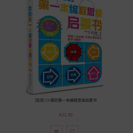
[现货] DK我的第一本编程思维启蒙书
Price
€22.90

