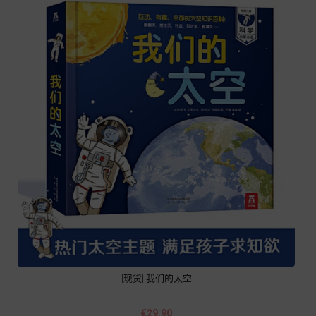
[现货] 我们的太空
Price
€29.90