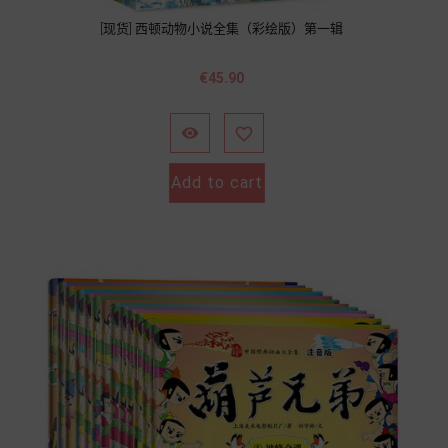
[现货] 西顿动物小说全集（彩绘版）第一辑
Price
€45.90


Add to cart