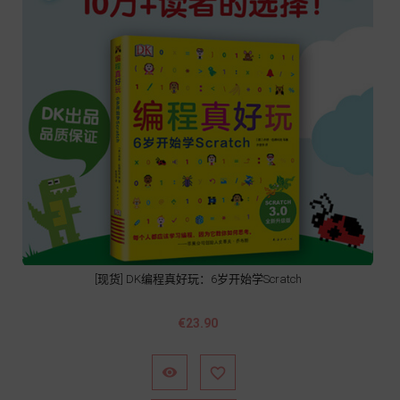
[现货] DK编程真好玩：6岁开始学Scratch
Price
€23.90

