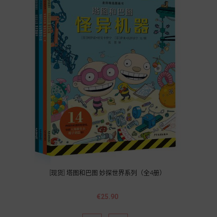
[现货] 塔图和巴图 妙探世界系列（全4册）
Price
€25.90