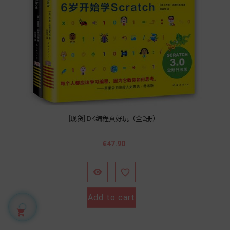
[现货] DK编程真好玩（全2册）
Price
€47.90


Add to cart
