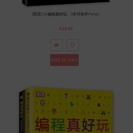
[现货] DK编程真好玩：9岁开始学Python
Price
€24.90


Add to cart