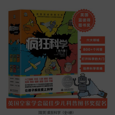
[现货] 疯狂科学（全6册）