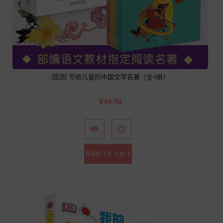
[现货] 写给儿童的中国文学名著（全4册）
Price
€49.90


Add to cart