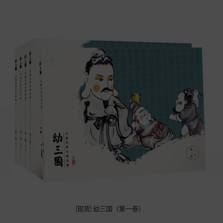
[现货] 幼三国（第一卷）