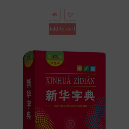


Add to cart