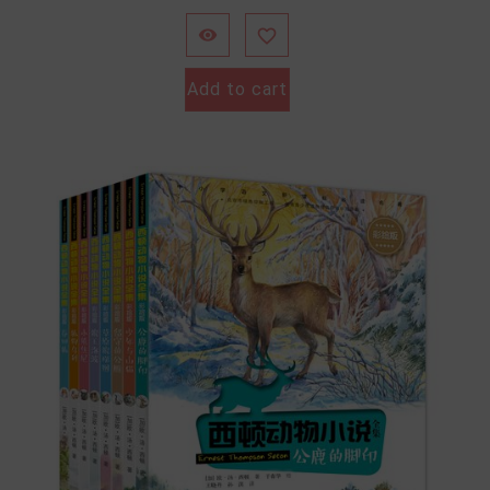


Add to cart