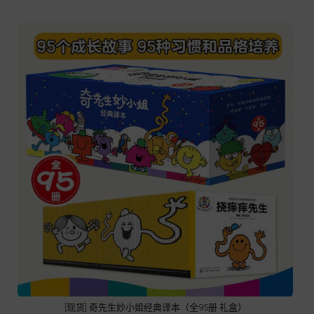
[现货] 奇先生妙小姐经典译本（全95册 礼盒）