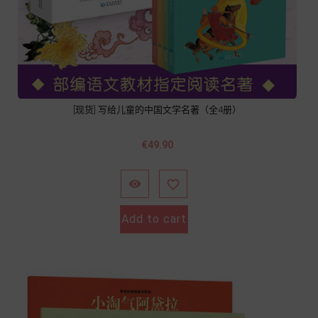
[现货] 写给儿童的中国文学名著（全4册）
Price
€49.90


Add to cart