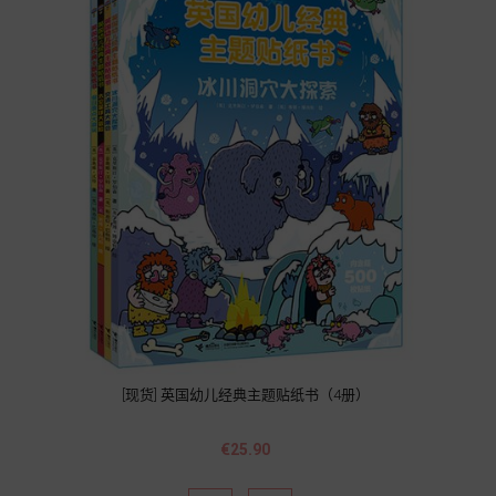
[现货] 英国幼儿经典主题贴纸书（4册）
Price
€25.90