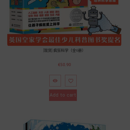
[现货] 疯狂科学（全6册）
Price
€50.90


Add to cart