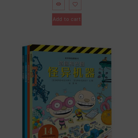


Add to cart