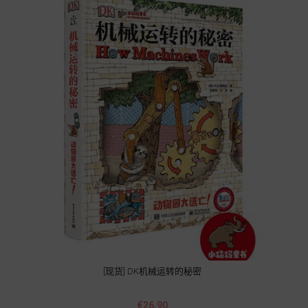
[现货] DK机械运转的秘密
Price
€26.90