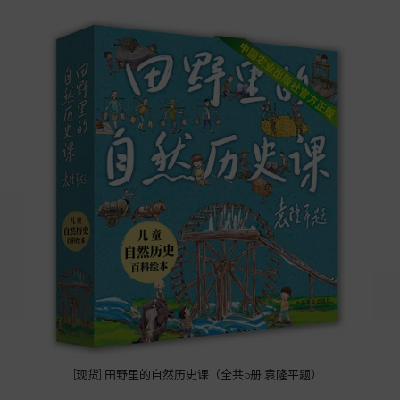
[现货] 田野里的自然历史课（全共5册 袁隆平题）