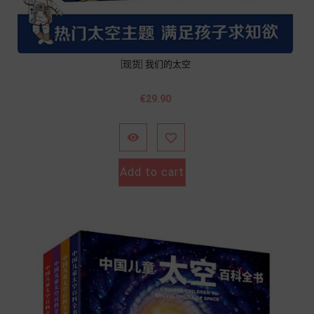
[现货] 我们的太空
Price
€29.90


Add to cart