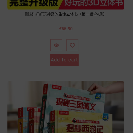
[现货] 好好玩神奇的生命立体书（第一辑全4册）
Price
€55.90


Add to cart