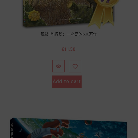
[现货] 陈振盼：一座岛的600万年
Price
€11.50


Add to cart