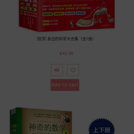
[现货] 身边的科学大合集（全3册）
Price
€42.90


Add to cart