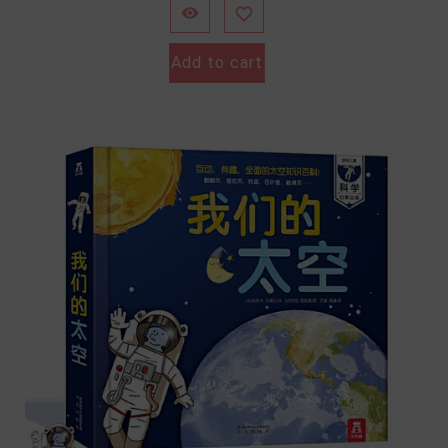


Add to cart