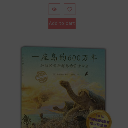


Add to cart