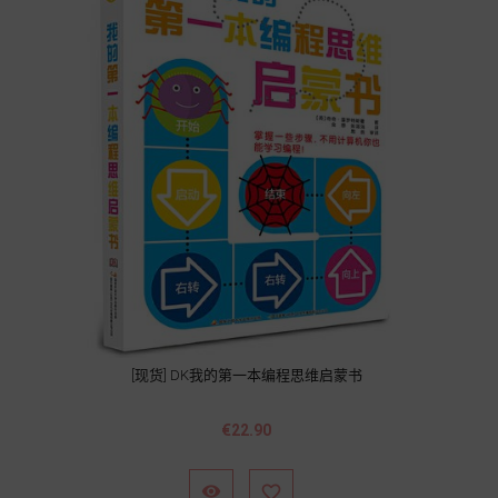
[现货] DK我的第一本编程思维启蒙书
Price
€22.90

