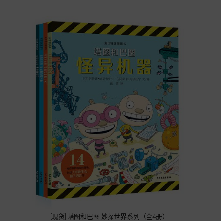
[现货] 塔图和巴图 妙探世界系列（全4册）