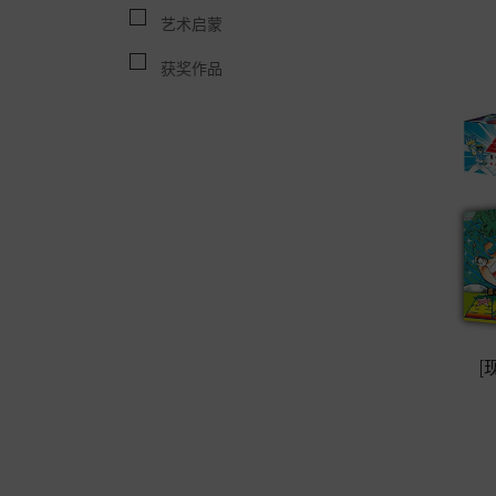
艺术启蒙
获奖作品
[