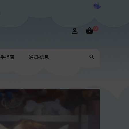

0


新手指南
通知-信息