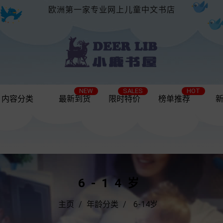
欧洲第一家专业网上儿童中文书店
NEW
SALES
HOT
内容分类
最新到货
限时特价
榜单推荐
6-14岁
主页
年龄分类
6-14岁