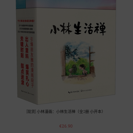
[现货] 小林漫画：小林生活禅（全2册 小开本）
Price
€26.90