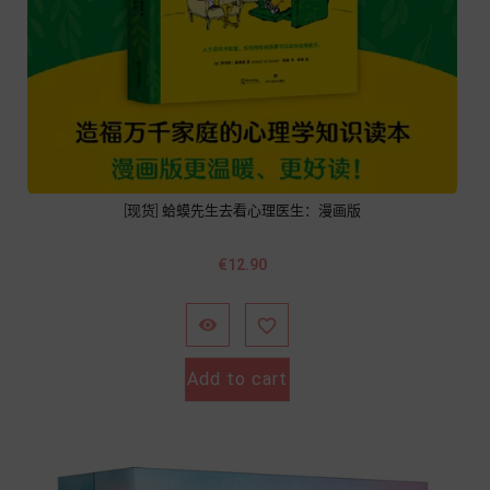
[现货] 蛤蟆先生去看心理医生：漫画版
Price
€12.90


Add to cart