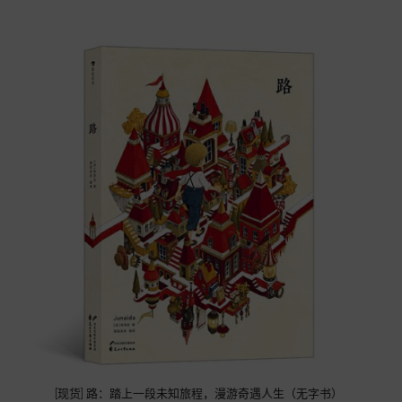
[现货] 路：踏上一段未知旅程，漫游奇遇人生（无字书）