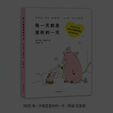
[现货] 每一天都是爱你的一天（莉兹·克里莫）