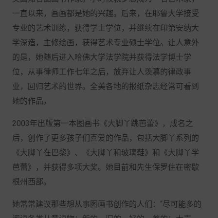
一直以来，画画都是她的兴趣。后来，在耶鲁大学接受
专业的艺术训练，获得学士学位，并继续在印第安纳大
学深造，主修绘画，获得艺术专业硕士学位。让人意外
的是，她随后进入哈佛大学法学院并获得法学博士学
位，从事律师工作七年之后，放弃让人羡慕的律政事
业，回归艺术的世界。全美各地的报纸杂志经常可看到
她的作品。
2003年出版第一本图画书《大脚丫跳芭蕾》，成名之
后，创作了更多孩子们喜爱的作品，包括大脚丫系列的
《大脚丫在巴黎》、《大脚丫和玻璃鞋》和《大脚丫学
芭蕾》，并获得多项大奖。她目前和先生保罗住在密歇
根州西部。
她常常建议那些想从事图画书创作的人们：“尽可能多的