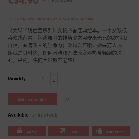
€34.90
VAT excluded
[Quick delivery] Receive within 2~4 working days
《大脚丫跳芭蕾系列》女孩必备经典绘本。一个女孩很
喜欢跳芭蕾，她跳舞时的神情姿态展现出无比的欢愉和
自信，充满迷人的生命力；她热爱舞蹈，她是万人迷，
她就是贝琳达；任何困难都无法改变她热爱舞蹈的决
心，是的，任何困难都不能够！
Quantity
Add to basket

Available:
in-stock

Safety
Fast
Authorized