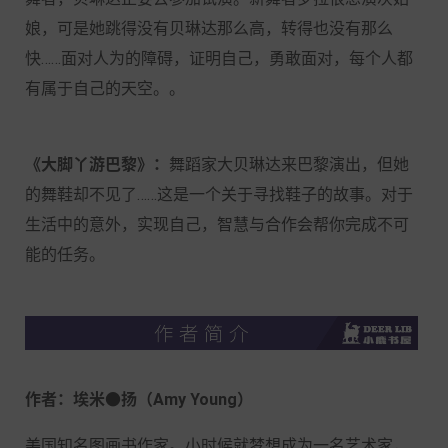
娘，可是她跳得没有贝琳达那么高，转得也没有那么
快……面对人为的障碍，证明自己，勇敢面对，每个人都
有属于自己的天空。。
《大脚丫游巴黎》：
舞蹈家大贝琳达来巴黎演出，但她
的舞鞋却不见了……这是一个关于寻找鞋子的故事。对于
生活中的意外，实现自己，智慧与合作会帮你完成不可
能的任务。
作者：埃米●扬（Amy Young）
美国知名图画书作家。小时候就梦想成为一名艺术家，