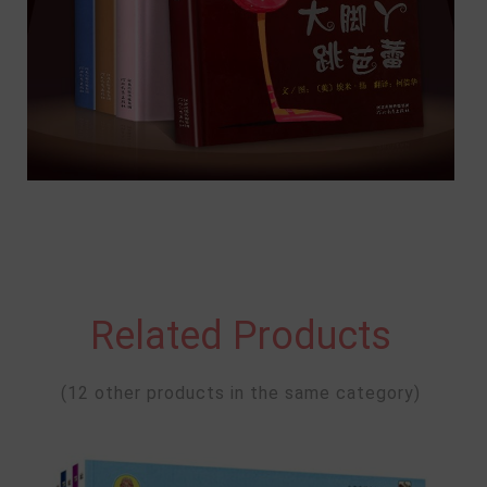
Related Products
(12 other products in the same category)