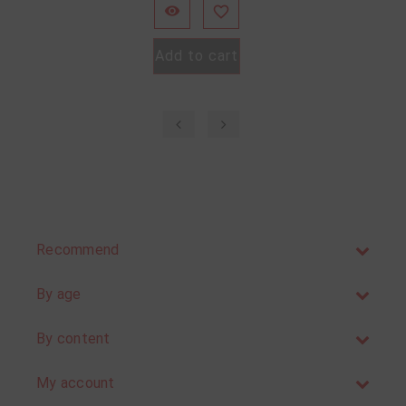


Add to cart
‹
›
Recommend
By age
By content
My account