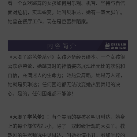
看一个喜欢跳舞的女孩如何用乐观、机智、坚持与自信
面对危机，实现蜕变。她叫贝琳达，她有一双大脚丫。
她曾在餐厅工作，现在是芭蕾舞蹈家。
《大脚丫跳芭蕾系列》女孩必备经典绘本。一个女孩很
喜欢跳芭蕾，她跳舞时的神情姿态展现出无比的欢愉和
自信，充满迷人的生命力；她热爱舞蹈，她是万人迷，
她就是贝琳达；任何困难都无法改变她热爱舞蹈的决
心，是的，任何困难都不能够！
《大脚丫学芭蕾》：
有个美丽的婴孩名叫贝琳达，她身
上的每个部位都很小，除了一双超级壮观的大脚丫。教
戏剧的牛老师选中贝琳达，叫她扮演小丑，参加学校的