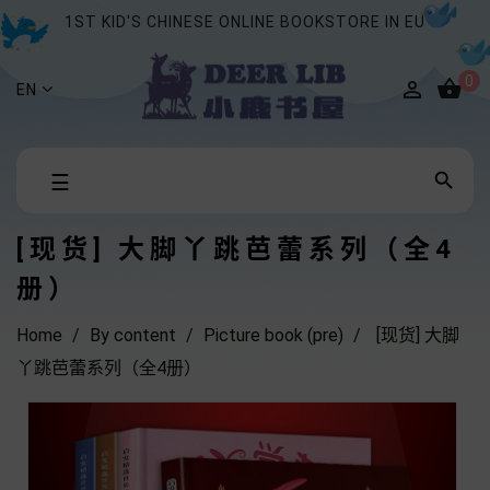
1ST KID'S CHINESE ONLINE BOOKSTORE IN EU
0


EN
Toggle

☰
navigation
[现货] 大脚丫跳芭蕾系列（全4
册）
Home
By content
Picture book (pre)
[现货] 大脚
丫跳芭蕾系列（全4册）