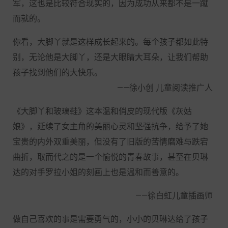
军，这也是比较符合现实的，因为成功从来都不是一蹴
而就的。
你看，大脚丫就是这样成长起来的。每个孩子都如此特
别，无论他是大脚丫，还是大眼睛大耳朵，让我们帮助
孩子找到他们的大快乐。
——徐小创 儿童阅读推广人
《大脚丫和玻璃鞋》这本温和俏皮的现代版《灰姑
娘》，延续了女主角的美丽心灵和坚强抗争，给予了她
宝贵的内外双重美丽，但没有了旧版的苦情磨难与跌宕
曲折，取而代之的是一个愉悦的青春故事，甚至在贝琳
达的对手罗拉小姐的刻画上也是温和而善意的。
——徐白虹儿童插画师
做自己喜欢的事是需要勇气的，小小的贝琳达给了孩子