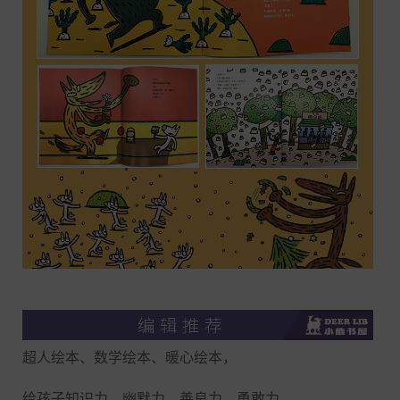
超人绘本、数学绘本、暖心绘本，
给孩子知识力、幽默力、善良力、勇敢力，