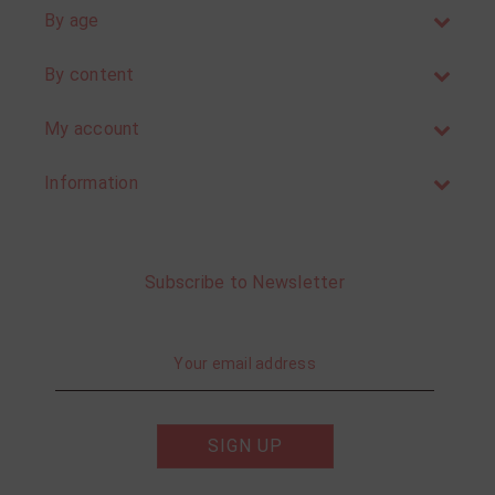
By age
By content
My account
Information
Subscribe to Newsletter
SIGN UP