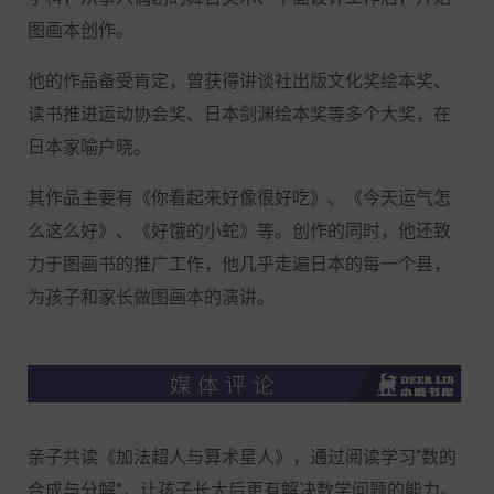
图画本创作。
他的作品备受肯定，曾获得讲谈社出版文化奖绘本奖、
读书推进运动协会奖、日本剑渊绘本奖等多个大奖，在
日本家喻户晓。
其作品主要有《你看起来好像很好吃》、《今天运气怎
么这么好》、《好饿的小蛇》等。创作的同时，他还致
力于图画书的推广工作，他几乎走遍日本的每一个县，
为孩子和家长做图画本的演讲。
亲子共读《加法超人与算术星人》，通过阅读学习
“数的
合成与分解”，让孩子长大后更有解决数学问题的能力。