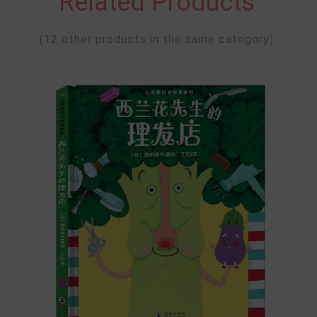
Related Products
(12 other products in the same category)