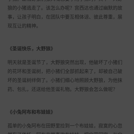
狼的小猪逃走了。该怎么办呢？宫西达也通过幽默的故
事，让孩子明白，在团队中要互相体谅、彼此尊重，展
现互让的精神。
《圣诞快乐，大野狼》
明天就是圣诞节了，大野狼突然出现，他破坏了小猪们
的花环和圣诞树，把小猪们全部抓起来了，却被自己破
坏的圣诞树绊倒了。小猪们细心地照顾大野狼，为他抹
药、包扎，还送给他圣诞礼物。大野狼会怎么做呢？
《小兔阿布和布娃娃》
孤单的小兔阿布在田野里捡到一个布娃娃，寂寞的心忽