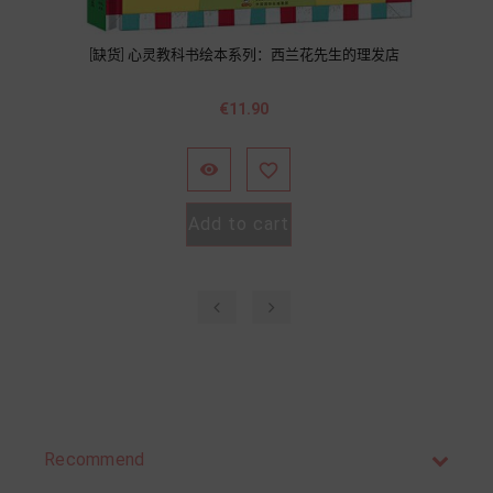
[缺货] 心灵教科书绘本系列：西兰花先生的理发店
Price
€11.90


Add to cart
‹
›
Recommend