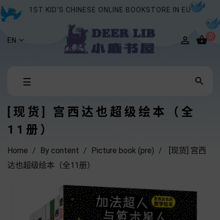
1ST KID'S CHINESE ONLINE BOOKSTORE IN EU
0


EN
Toggle

☰
navigation
[现货] 宫西达也超级绘本（全
11册）
Home
By content
Picture book (pre)
[现货] 宫西
达也超级绘本（全11册）