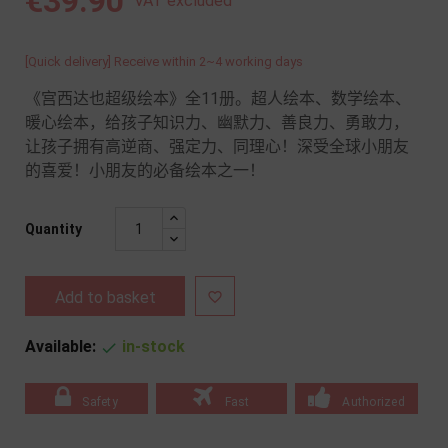
€39.90
VAT excluded
[Quick delivery] Receive within 2~4 working days
《宫西达也超级绘本》全11册。超人绘本、数学绘本、
暖心绘本，给孩子知识力、幽默力、善良力、勇敢力，
让孩子拥有高逆商、强定力、同理心！深受全球小朋友
的喜爱！小朋友的必备绘本之一！
Quantity
Add to basket

Available:
in-stock

Safety
Fast
Authorized