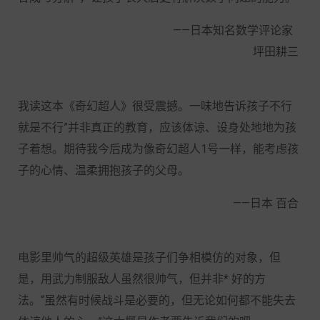
——日本知名数学评论家
坪田耕三
我读这本《奇幻超人》很受震撼。一味地告诉孩子不行
就是不行”并非真正的教育，应该体谅、设身处地地为孩
子着想。期待我今后成为像奇幻超人1号一样，能考虑孩
子的心情、温柔拥抱孩子的父母。
——日本 百合
电影里帅气的超级英雄是孩子们争相模仿的对象，但
是，用武力制服敌人虽然很帅气，但并非
*
好的方
法。“虽然有时候战斗是必要的，但无论如何都不能失去