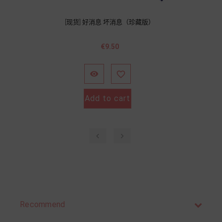
[现货] 好消息 坏消息（珍藏版）
Price
€9.50


Add to cart
‹
›
Recommend