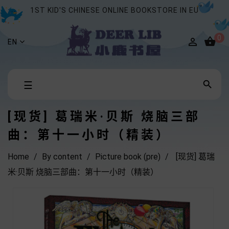
1ST KID'S CHINESE ONLINE BOOKSTORE IN EU
0


EN
Toggle

☰
navigation
[现货] 葛瑞米·贝斯 烧脑三部
曲：第十一小时（精装）
Home
By content
Picture book (pre)
[现货] 葛瑞
米·贝斯 烧脑三部曲：第十一小时（精装）