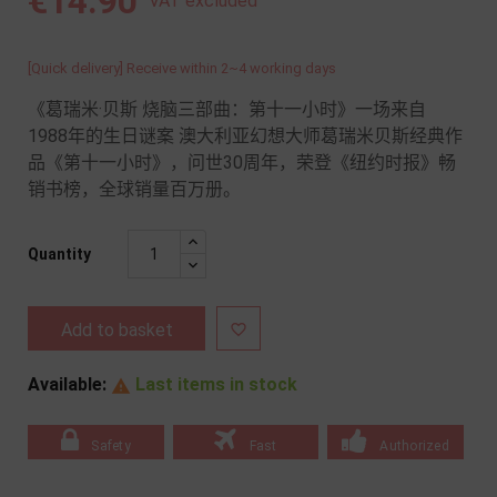
€14.90
VAT excluded
[Quick delivery] Receive within 2~4 working days
《葛瑞米·贝斯 烧脑三部曲：第十一小时》一场来自
1988年的生日谜案 澳大利亚幻想大师葛瑞米贝斯经典作
品《第十一小时》，问世30周年，荣登《纽约时报》畅
销书榜，全球销量百万册。
Quantity
Add to basket

Available:
Last items in stock

Safety
Fast
Authorized