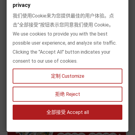
privacy
我们使用Cookie来为您提供最佳的用户体验。点
击“全部接受”按钮表示您同意我们使用 Cookie。
We use cookies to provide you with the best
possible user experience, and analyze site traffic.
Clicking the "Accept All" button indicates your
consent to our use of cookies.
定制 Customize
拒绝 Reject
全部接受 Accept all