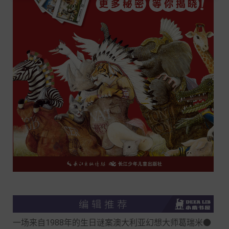
一场来自1988年的生日谜案澳大利亚幻想大师葛瑞米●