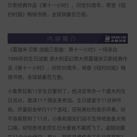
贝斯经典作品《第十一小时》，问世30周年，荣登《纽
约时报》畅销书榜，全球销量百万册。
《葛瑞米·贝斯 烧脑三部曲：第十一小时》一场来自
1988年的生日谜案 澳大利亚幻想大师葛瑞米贝斯经典作
品《第十一小时》，问世30周年，荣登《纽约时报》畅
销书榜，全球销量百万册。
小象贺拉斯11岁生日要到了，他决定举办一个盛大的生
日派对，邀请11个朋友来参加。生日盛宴于11点钟开
始，开宴前会举行11个游戏，还有美妙的音乐伴奏。好
不容易熬到了11点，小象和朋友们迫不及待地准备大饱
口福，却惊奇地发现生日大餐竟不翼而飞了。盗贼就藏