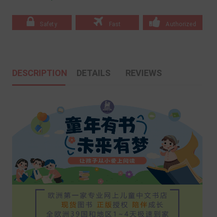
Safety
Fast
Authorized
DESCRIPTION
DETAILS
REVIEWS