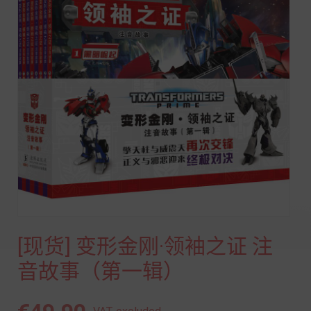
[现货] 变形金刚·领袖之证 注
音故事（第一辑）