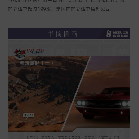
的立体书超过199本，是国内的立体书原创公司。