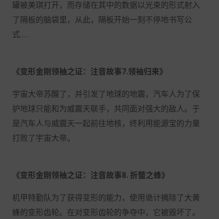
罐被美琪打开，而存储在其中的数据以光束的形式射入
了隔板的脑袋里，从此，隔板开始一刻不停地书写公
式……
《变形金刚领袖之证：注音故事7.领袖归来》
宇宙大帝苏醒了，并引发了地球的地震，汽车人为了保
护地球只能和为威震天联手，共同面对强大的敌人。于
是汽车人与威震天一起前往地核，终利用能源宝的力量
打败了宇宙大帝。
《变形金刚领袖之证：注音故事8. 折螫之蜂》
机甲特勤队为了获得变形的能力，使用诡计摘除了大黄
蜂的变形齿轮。在对变形齿轮的争夺中，它被毁坏了。