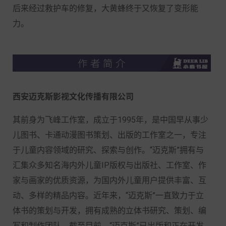
后来经过救护车的修复，大黄蜂终于又恢复了变形能
力。
西安迈克斯影视文化传播有限公司
其前身为飞峰工作室，成立于1995年，是中国早从事少
儿图书、卡通动漫图书策划、出版的工作室之一，专注
于儿童内容领域的研究、探索与创作。“迈克斯”拥有与
汇集众多知名海内外儿童IP版权与出版社、工作室、作
家与画家的优质资源，为国内外儿童用户提供丰富、互
动、多样的精品内容。近年来，“迈克斯”一直致力于立
体书的策划与开发，拥有成熟的立体书研究、策划、编
写和制作团队。截至目前，“迈克斯”已出版和正在开发