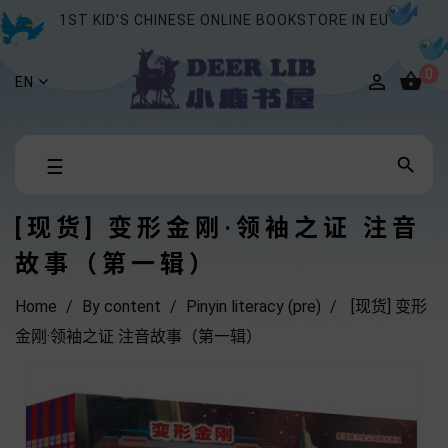
1ST KID'S CHINESE ONLINE BOOKSTORE IN EU
0


EN
Toggle

☰
navigation
[现货] 变形金刚·领袖之证 注音
故事（第一辑）
Home
By content
Pinyin literacy (pre)
[现货] 变形
金刚·领袖之证 注音故事（第一辑）