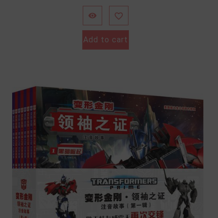


Add to cart