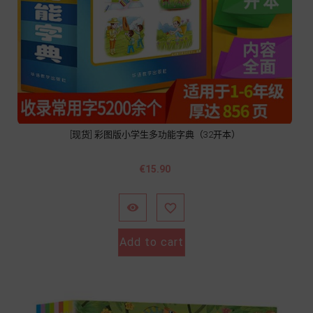
[现货] 彩图版小学生多功能字典（32开本）
Price
€15.90


Add to cart