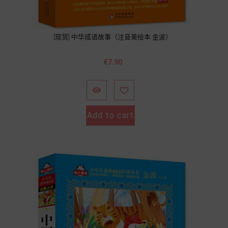
[现货] 中华成语故事（注音美绘本 金波）
Price
€7.90


Add to cart