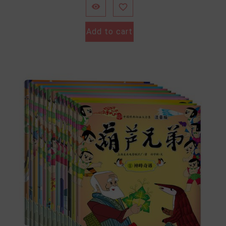


Add to cart