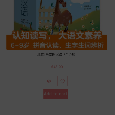
[现货] 亲爱的汉语（全7册）
Price
€43.90


Add to cart