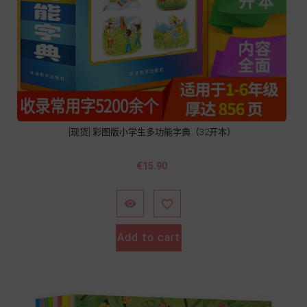
[现货] 彩图版小学生多功能字典（32开本）
Price
€15.90


Add to cart