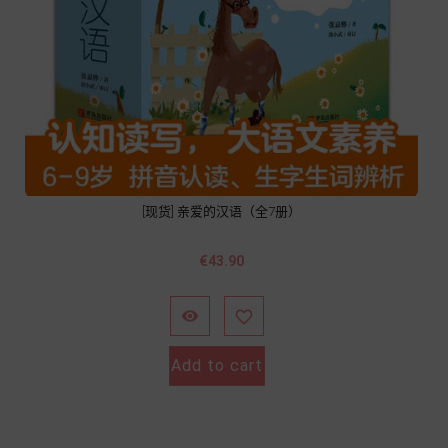
[现货] 亲爱的汉语（全7册）
Price
€43.90


Add to cart