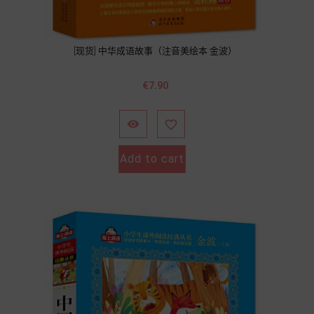
[现货] 中华成语故事（注音美绘本 金波）
Price
€7.90


Add to cart