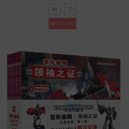


Add to cart