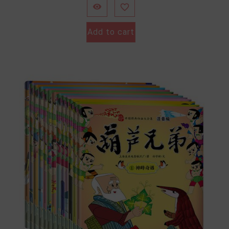


Add to cart